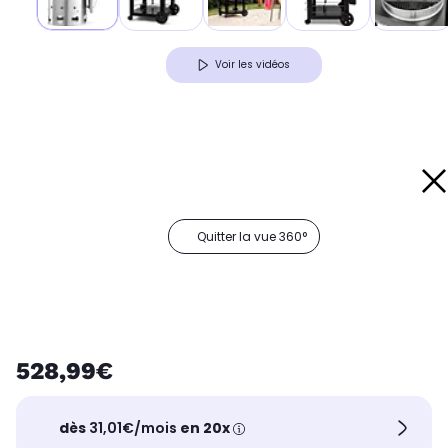
Voir les vidéos
Quitter la vue 360°
528,99€
dès
31,01€/mois
en 20x