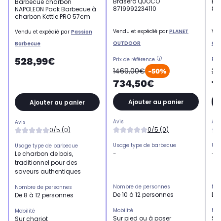
Brasero QUOCO
Br
Barbecue charbon
8719992234110
87
NAPOLEON Pack Barbecue à
charbon Kettle PRO 57cm
Vendu et expédié par
PLANET
Ven
Vendu et expédié par
Passion
OUTDOOR
OU
Barbecue
528,99€
Prix de référence
Pri
1469,00€
21
-50%
734,50€
1
Ajouter au panier
Ajouter au panier
Avis
Avi
Avis
0/5 (0)
0/5 (0)
Usage type de barbecue
Usa
Usage type de barbecue
-
-
Le charbon de bois,
traditionnel pour des
saveurs authentiques
Nombre de personnes
Nom
Nombre de personnes
De 10 à 12 personnes
De 
De 8 à 12 personnes
Mobilité
Mob
Mobilité
Sur pied ou à poser
Sur
Sur chariot