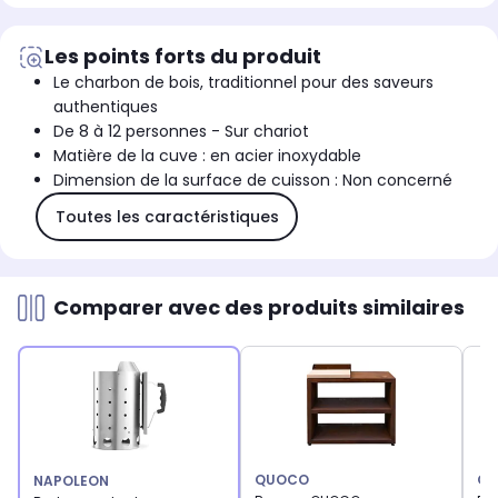
Les points forts du produit
Le charbon de bois, traditionnel pour des saveurs
authentiques
De 8 à 12 personnes - Sur chariot
Matière de la cuve : en acier inoxydable
Dimension de la surface de cuisson : Non concerné
Toutes les caractéristiques
Comparer avec des produits similaires
QUOCO
Q
NAPOLEON