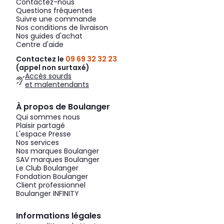
Contactez-nous
Questions fréquentes
Suivre une commande
Nos conditions de livraison
Nos guides d'achat
Centre d'aide
Contactez le
09 69 32 32 23
(appel non surtaxé)
Accès sourds
et malentendants
À propos de Boulanger
Qui sommes nous
Plaisir partagé
L'espace Presse
Nos services
Nos marques Boulanger
SAV marques Boulanger
Le Club Boulanger
Fondation Boulanger
Client professionnel
Boulanger INFINITY
Informations légales