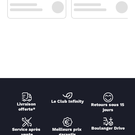
Le Club Infinity
Livraison 
Retours sous 15 
offerte*
jours
Boulanger Drive
Service après 
Meilleurs prix 
vente
garantis