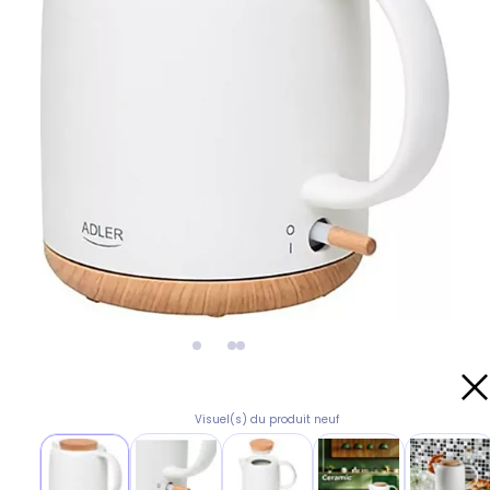
Visuel(s) du produit neuf