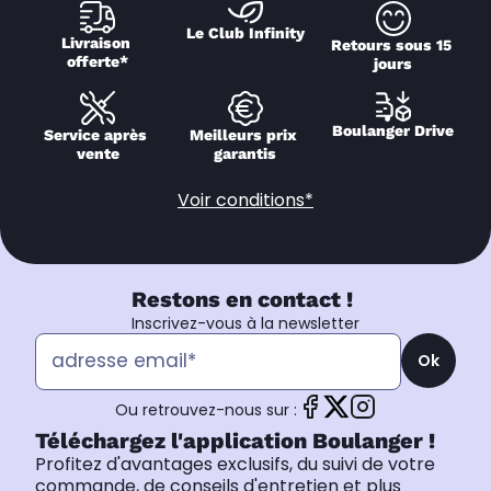
Le Club Infinity
Livraison 
Retours sous 15 
offerte*
jours
Boulanger Drive
Service après 
Meilleurs prix 
vente
garantis
Voir conditions*
Restons en contact !
Inscrivez-vous à la newsletter
Ok
Ou retrouvez-nous sur :
Téléchargez l'application Boulanger !
Profitez d'avantages exclusifs, du suivi de votre
commande, de conseils d'entretien et plus