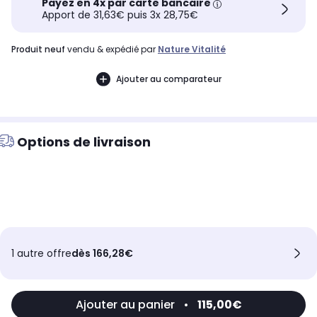
Payez en 4x par carte bancaire
Apport de 31,63€ puis 3x 28,75€
produit neuf
vendu & expédié par
Nature Vitalité
Ajouter au comparateur
Options de livraison
1 autre offre
dès 166,28€
Ajouter au panier
•
115,00€