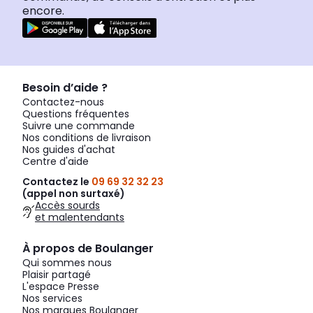
encore.
Besoin d’aide ?
Contactez-nous
Questions fréquentes
Suivre une commande
Nos conditions de livraison
Nos guides d'achat
Centre d'aide
Contactez le
09 69 32 32 23
(appel non surtaxé)
Accès sourds
et malentendants
À propos de Boulanger
Qui sommes nous
Plaisir partagé
L'espace Presse
Nos services
Nos marques Boulanger