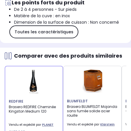
Les points forts du produit
De 2 à 4 personnes - Sur pieds
Matière de la cuve : en inox
Dimension de la surface de cuisson : Non concerné
Toutes les caractéristiques
Comparer avec des produits similaires
BLUMFELDT
BL
REDFIRE
Brasero BLUMFELDT Mojanda
Br
Brasero REDFIRE Cheminée
sans fumée solide acier
- G
Kingston Medium 120
rouille
Vendu et expédié par
Klarstein
Ven
Vendu et expédié par
PLANET