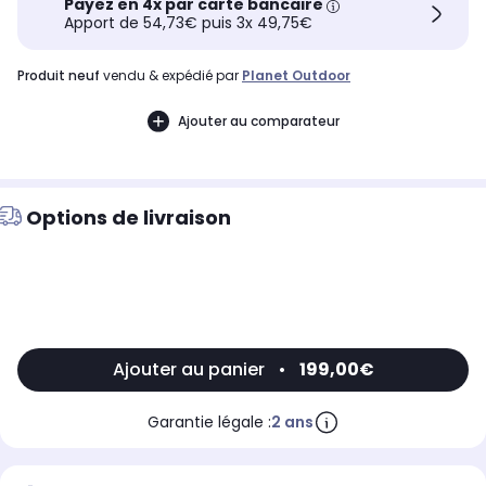
Payez en 4x par carte bancaire
Apport de 54,73€ puis 3x 49,75€
produit neuf
vendu & expédié par
Planet Outdoor
Ajouter au comparateur
Options de livraison
Ajouter au panier
•
199,00€
Garantie légale :
2 ans