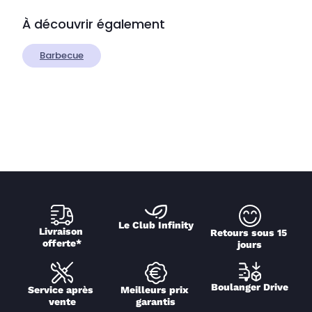
À découvrir également
Barbecue
Le Club Infinity
Livraison 
Retours sous 15 
offerte*
jours
Boulanger Drive
Service après 
Meilleurs prix 
vente
garantis