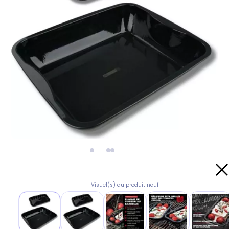
Visuel(s) du produit neuf