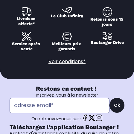
Le Club Infinity
Livraison 
Retours sous 15 
offerte*
jours
Boulanger Drive
Service après 
Meilleurs prix 
vente
garantis
Voir conditions*
Restons en contact !
Inscrivez-vous à la newsletter
Ok
Ou retrouvez-nous sur :
Téléchargez l'application Boulanger !
Profitez d'avantages exclusifs, du suivi de votre