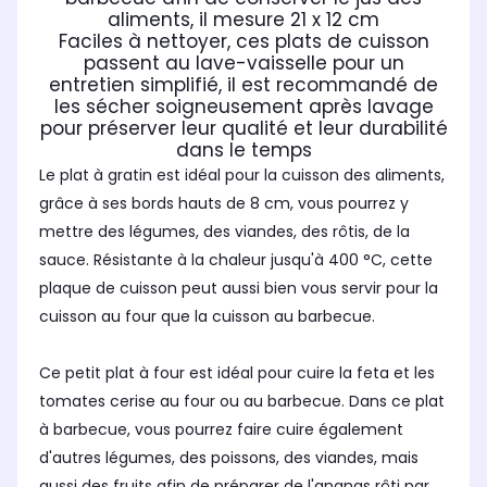
aliments, il mesure 21 x 12 cm
Faciles à nettoyer, ces plats de cuisson
passent au lave-vaisselle pour un
entretien simplifié, il est recommandé de
les sécher soigneusement après lavage
pour préserver leur qualité et leur durabilité
dans le temps
Le plat à gratin est idéal pour la cuisson des aliments,
grâce à ses bords hauts de 8 cm, vous pourrez y
mettre des légumes, des viandes, des rôtis, de la
sauce. Résistante à la chaleur jusqu'à 400 °C, cette
plaque de cuisson peut aussi bien vous servir pour la
cuisson au four que la cuisson au barbecue.
Ce petit plat à four est idéal pour cuire la feta et les
tomates cerise au four ou au barbecue. Dans ce plat
à barbecue, vous pourrez faire cuire également
d'autres légumes, des poissons, des viandes, mais
aussi des fruits afin de préparer de l'ananas rôti par