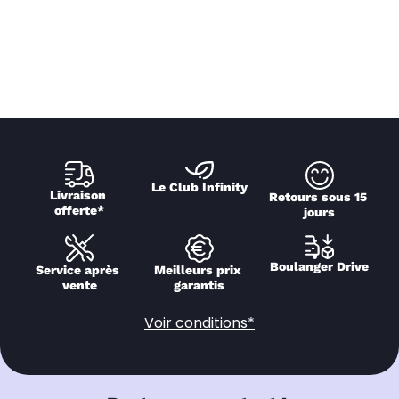
Le Club Infinity
Livraison 
Retours sous 15 
offerte*
jours
Boulanger Drive
Service après 
Meilleurs prix 
vente
garantis
Voir conditions*