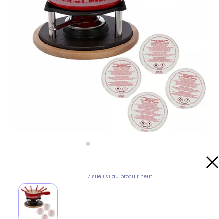
Visuel(s) du produit neuf