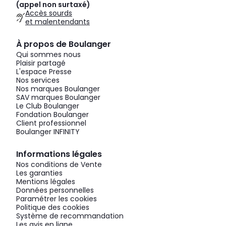
(appel non surtaxé)
Accès sourds
et malentendants
À propos de Boulanger
Qui sommes nous
Plaisir partagé
L'espace Presse
Nos services
Nos marques Boulanger
SAV marques Boulanger
Le Club Boulanger
Fondation Boulanger
Client professionnel
Boulanger INFINITY
Informations légales
Nos conditions de Vente
Les garanties
Mentions légales
Données personnelles
Paramétrer les cookies
Politique des cookies
Système de recommandation
Les avis en ligne