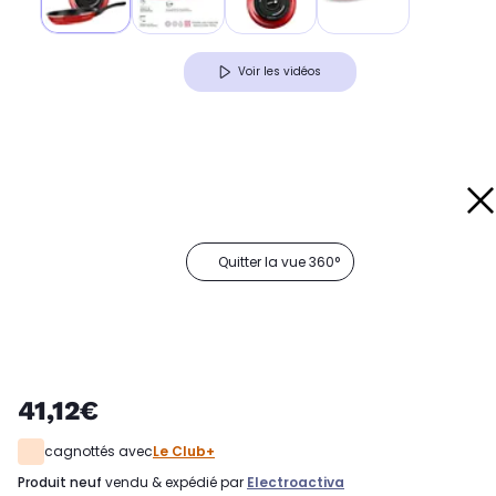
Voir les vidéos
Quitter la vue 360°
41,12€
cagnottés avec
Le Club+
produit neuf
vendu & expédié par
Electroactiva