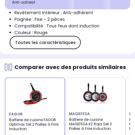
Anti-adhésif
Revêtement intérieur : Anti-adhérent
Poignée : Fixe - 2 pièces
Compatibilité : Tous feux dont induction
Couleur : Rouge
Toutes les caractéristiques
Comparer avec des produits similaires
MAGEFESA
FA
FAGOR
Batterie de cuisine
Bat
Batterie de cuisine FAGOR
MAGEFESA K2 Roja Set 3
Ma
Optimax Set 2 Poêles à Frire
Poêles à Frire Induction
Fri
Induction