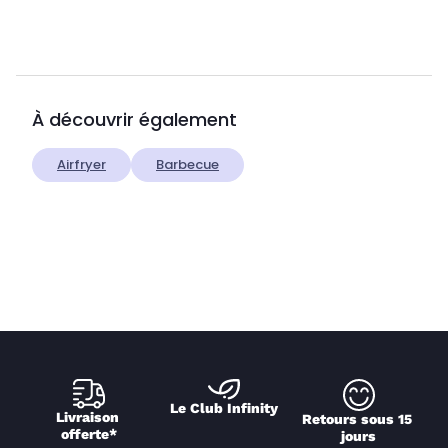
À découvrir également
Airfryer
Barbecue
Le Club Infinity
Livraison 
Retours sous 15 
offerte*
jours