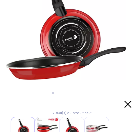
Visuel(s) du produit neuf