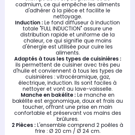
cadmium, ce qui empêche les aliments
d'adhérer à la pièce et facilite le
nettoyage.
Induction :
Le fond diffuseur à induction
totale "FULL INDUCTION" assure une
distribution rapide et uniforme de la
chaleur, ce qui signifie que moins
d'énergie est utilisée pour cuire les
aliments.
Adaptés à tous les types de cuisinières :
ils permettent de cuisiner avec très peu
d'huile et conviennent à tous les types de
cuisinières : vitrocéramique, gaz,
électrique, induction. Ils sont faciles à
nettoyer et vont au lave-vaisselle.
Manche en bakélite :
Le manche en
bakélite est ergonomique, doux et frais au
toucher, offrant une prise en main
confortable et préservant vos mains des
brûlures.
2 Pièces :
L'ensemble comprend 2 poêles à
frire : Ø 20 cm / Ø 24 cm.