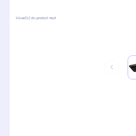
Visuel(s) du produit neuf