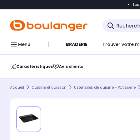
Les
Accéder directement à la navigation
Accéder direct
Menu
BRADERIE
Trouver votre m
Caractéristiques
Avis clients
Accueil
Cuisine et cuisson
Ustensiles de cuisine - Pâtisserie