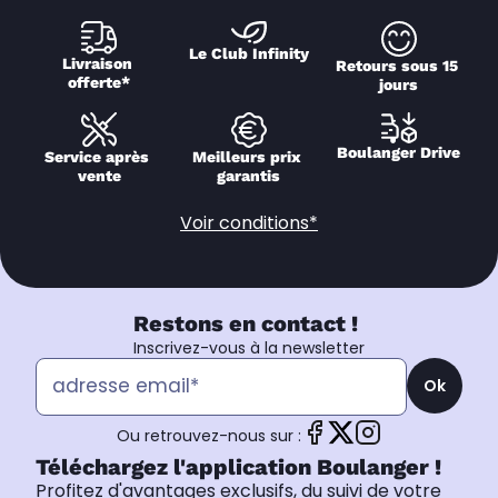
Le Club Infinity
Livraison 
Retours sous 15 
offerte*
jours
Boulanger Drive
Service après 
Meilleurs prix 
vente
garantis
Voir conditions*
Restons en contact !
Inscrivez-vous à la newsletter
Ok
Ou retrouvez-nous sur :
Téléchargez l'application Boulanger !
Profitez d'avantages exclusifs, du suivi de votre