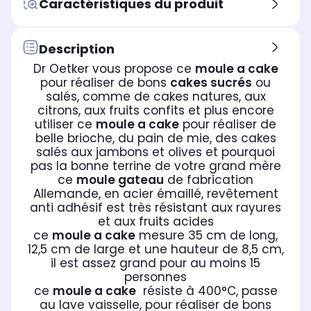
Caractéristiques du produit
Description
Dr Oetker vous propose ce
moule a cake
pour réaliser de bons
cakes sucrés
ou
salés, comme de cakes natures, aux
citrons, aux fruits confits et plus encore
utiliser ce
moule a cake
pour réaliser de
belle brioche, du pain de mie, des cakes
salés aux jambons et olives et pourquoi
pas la bonne terrine de votre grand mère
ce
moule gateau
de fabrication
Allemande, en acier émaillé, revêtement
anti adhésif est très résistant aux rayures
et aux fruits acides
ce
moule a cake
mesure 35 cm de long,
12,5 cm de large et une hauteur de 8,5 cm,
il est assez grand pour au moins 15
personnes
ce
moule a cake
résiste à 400°C, passe
au lave vaisselle, pour réaliser de bons