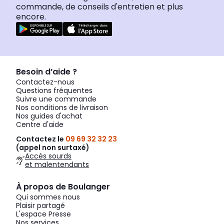
commande, de conseils d'entretien et plus
encore.
Besoin d’aide ?
Contactez-nous
Questions fréquentes
Suivre une commande
Nos conditions de livraison
Nos guides d'achat
Centre d'aide
Contactez le
09 69 32 32 23
(appel non surtaxé)
Accès sourds
et malentendants
À propos de Boulanger
Qui sommes nous
Plaisir partagé
L'espace Presse
Nos services