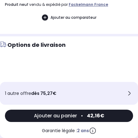
produit neuf
vendu & expédié par
Fackelmann France
Ajouter au comparateur
Options de livraison
1 autre offre
dès 75,27€
Ajouter au panier
•
42,16€
Garantie légale :
2 ans