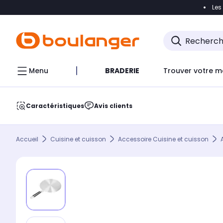
Les
Accéder directement à la navigation
Accéder direct
Menu
BRADERIE
Trouver votre m
Caractéristiques
Avis clients
Accueil
Cuisine et cuisson
Accessoire Cuisine et cuisson