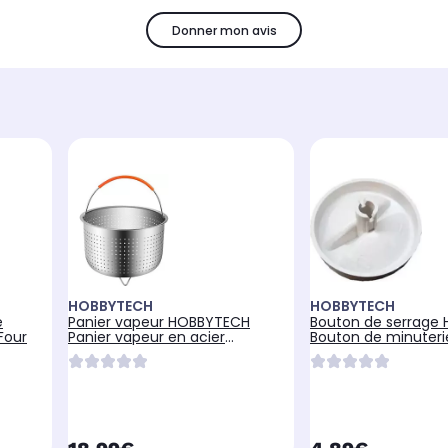
Donner mon avis
HOBBYTECH
HOBBYTECH
e
Panier vapeur HOBBYTECH
Bouton de serrage
Four
Panier vapeur en acier
Bouton de minuteri
inoxydable
cuiseur vapeur