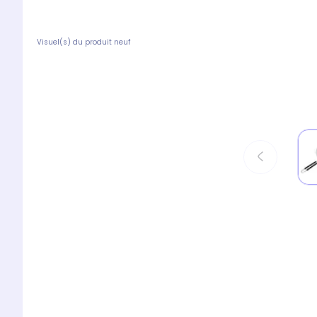
Visuel(s) du produit neuf