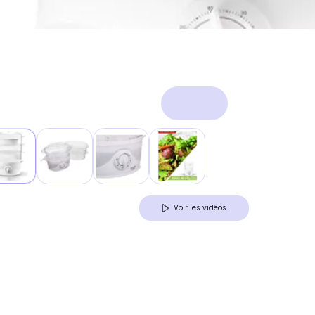
Voir les vidéos