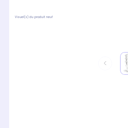
Visuel(s) du produit neuf