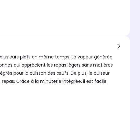
r plusieurs plats en même temps. La vapeur générée
rsonnes qui apprécient les repas légers sans matières
tégrés pour la cuisson des œufs. De plus, le cuiseur
pas. Grâce à la minuterie intégrée, il est facile