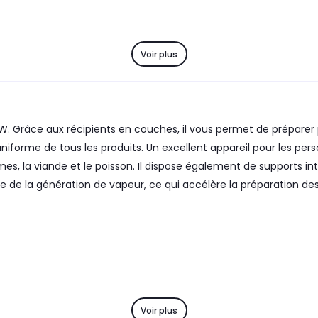
Voir plus
W. Grâce aux récipients en couches, il vous permet de prépare
e uniforme de tous les produits. Un excellent appareil pour les pe
umes, la viande et le poisson. Il dispose également de supports in
e la génération de vapeur, ce qui accélère la préparation des re
Voir plus