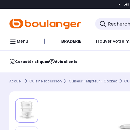
Les
Accéder directement à la navigation
Accéder direct
Menu
BRADERIE
Trouver votre m
Caractéristiques
Avis clients
Accueil
Cuisine et cuisson
Cuiseur - Mijoteur - Cookeo
Cui