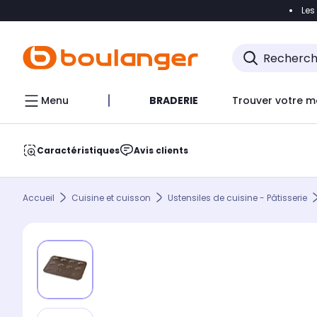
Les
Accéder directement à la navigation
Accéder direct
Menu
BRADERIE
Trouver votre m
Caractéristiques
Avis clients
Accueil
Cuisine et cuisson
Ustensiles de cuisine - Pâtisserie