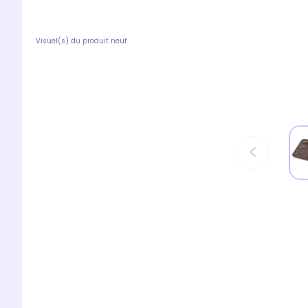
Visuel(s) du produit neuf