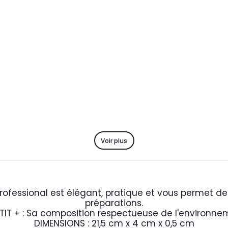
Voir plus
rofessional est élégant, pratique et vous permet de
préparations.
ETIT + : Sa composition respectueuse de l'environne
DIMENSIONS : 21,5 cm x 4 cm x 0,5 cm