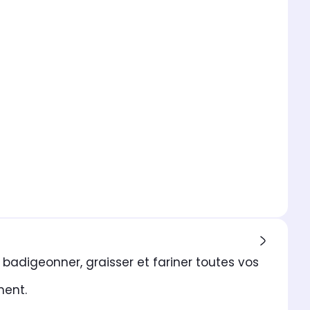
 badigeonner, graisser et fariner toutes vos
ment.