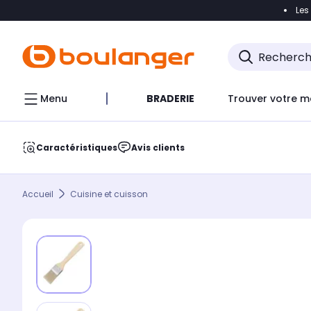
Les
Accéder directement à la navigation
Accéder direct
Menu
BRADERIE
Trouver votre m
Caractéristiques
Avis clients
Accueil
Cuisine et cuisson