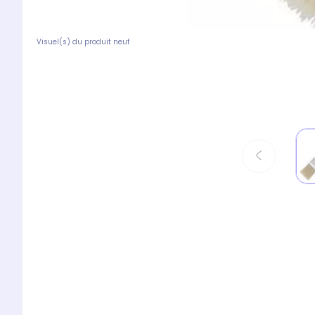
Visuel(s) du produit neuf