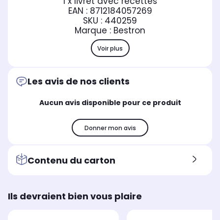
1 x livret avec recettes
EAN : 8712184057269
SKU : 440259
Marque : Bestron
Voir plus
Les avis de nos clients
Aucun avis disponible pour ce produit
Donner mon avis
Contenu du carton
Ils devraient bien vous plaire