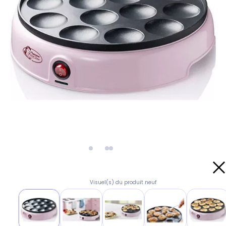
Visuel(s) du produit neuf