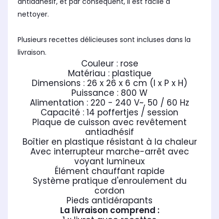
antiadhésif, et par conséquent, il est facile à
nettoyer.
Plusieurs recettes délicieuses sont incluses dans la
livraison.
Couleur : rose
Matériau : plastique
Dimensions : 26 x 26 x 6 cm (l x P x H)
Puissance : 800 W
Alimentation : 220 - 240 V~, 50 / 60 Hz
Capacité : 14 poffertjes / session
Plaque de cuisson avec revêtement
antiadhésif
Boîtier en plastique résistant à la chaleur
Avec interrupteur marche-arrêt avec
voyant lumineux
Élément chauffant rapide
Système pratique d'enroulement du
cordon
Pieds antidérapants
La livraison comprend :