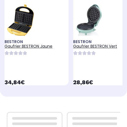
BESTRON
BESTRON
Gaufrier BESTRON Jaune
Gaufrier BESTRON Vert
currentPrice
currentPrice
34,84€
28,86€