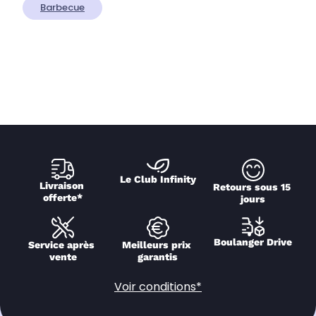
Barbecue
Le Club Infinity
Livraison 
Retours sous 15 
offerte*
jours
Boulanger Drive
Service après 
Meilleurs prix 
vente
garantis
Voir conditions*