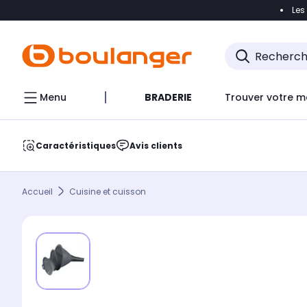
Les
Accéder directement à la navigation
Accéder direct
Menu
BRADERIE
Trouver votre m
Caractéristiques
Avis clients
Accueil
Cuisine et cuisson