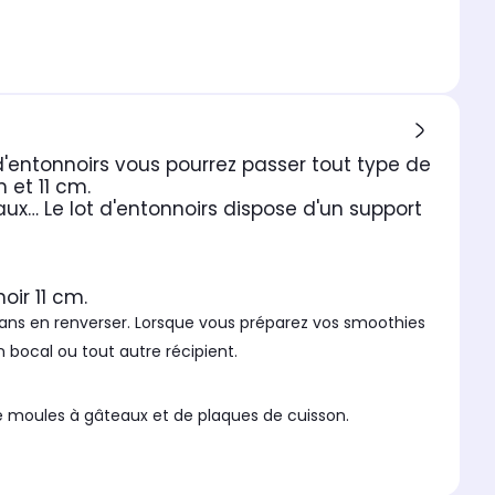
d'entonnoirs vous pourrez passer tout type de
 et 11 cm.
caux… Le lot d'entonnoirs dispose d'un support
oir 11 cm.
 sans en renverser. Lorsque vous préparez vos smoothies
n bocal ou tout autre récipient.
 de moules à gâteaux et de plaques de cuisson.