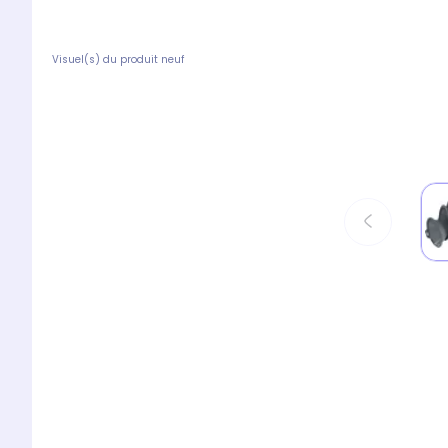
Visuel(s) du produit neuf