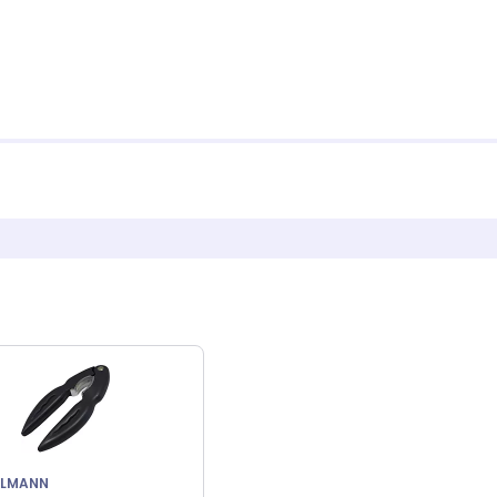
ELMANN