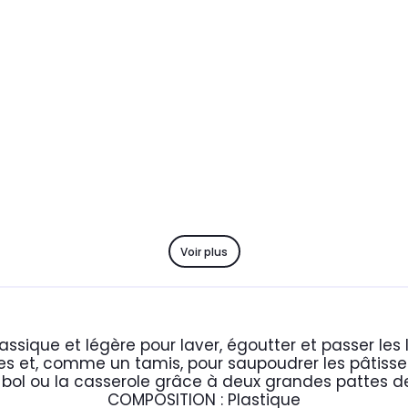
Voir plus
ssique et légère pour laver, égoutter et passer les 
es et, comme un tamis, pour saupoudrer les pâtisse
, le bol ou la casserole grâce à deux grandes pattes
COMPOSITION : Plastique