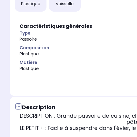
Plastique
vaisselle
Caractéristiques générales
Type
Passoire
Composition
Plastique
Matière
Plastique
Description
DESCRIPTION : Grande passoire de cuisine, cla
pât
LE PETIT + : Facile à suspendre dans l'évier