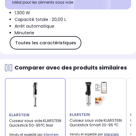
Idéal pour les aliments sous vide
1.300 W
Capacité totale : 20,00 L
Arrêt automatique
Minuterie
Toutes les caractéristiques
Comparer avec des produits similaires
KLARSTEIN
KL
KLARSTEIN
Cuiseur sous vide KLARSTEIN
Cu
Cuiseur sous vide KLARSTEIN
Quickstick Smart 20-95 °C
Qui
Quickstick 50-95°C Noir
Vendu et expédié par
Klarstein
Ven
Vendu et expédié par
Klarstein