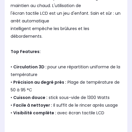
maintien au chaud. L'utilisation de
l'écran tactile LCD est un jeu d'enfant. Sain et sûr : un
arrêt automatique
intelligent empêche les brûlures et les
débordements.
Top Features:
•
Circulation 3D :
pour une répartition uniforme de la
température
•
Précision au degré près :
Plage de température de
50 à 95 °C
•
Cuisson douce :
stick sous-vide de 1300 Watts
•
Facile à nettoyer :
Il suffit de le rincer après usage
•
Visibilité complète :
avec écran tactile LCD