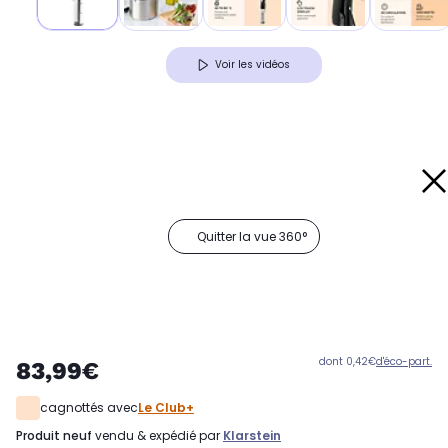
Voir les vidéos
Quitter la vue 360°
dont 0,42€
d'éco-part.
83,99€
cagnottés avec
Le Club+
produit neuf
vendu & expédié par
Klarstein