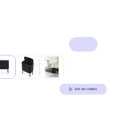
Voir les vidéos