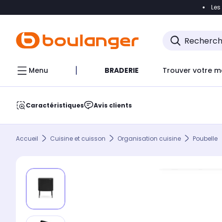
Les
Accéder directement à la navigation
Accéder direct
Menu
BRADERIE
Trouver votre m
Caractéristiques
Avis clients
Accueil
Cuisine et cuisson
Organisation cuisine
Poubelle