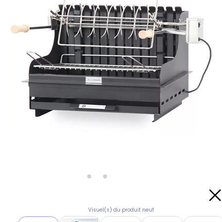
Visuel(s) du produit neuf