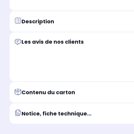
Description
Les avis de nos clients
Contenu du carton
Notice, fiche technique...