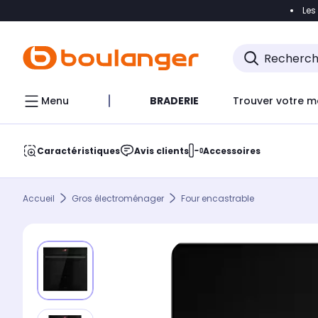
Les
Accéder directement à la navigation
Accéder direct
Menu
BRADERIE
Trouver votre m
Caractéristiques
Avis clients
Accessoires
Accueil
Gros électroménager
Four encastrable