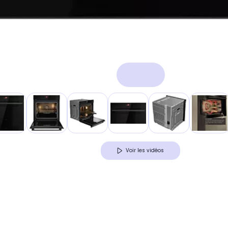
Voir les vidéos