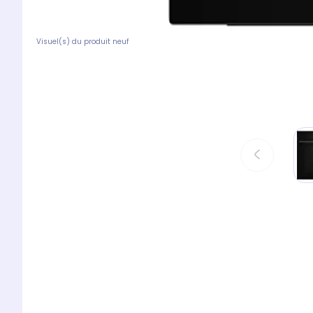
Visuel(s) du produit neuf