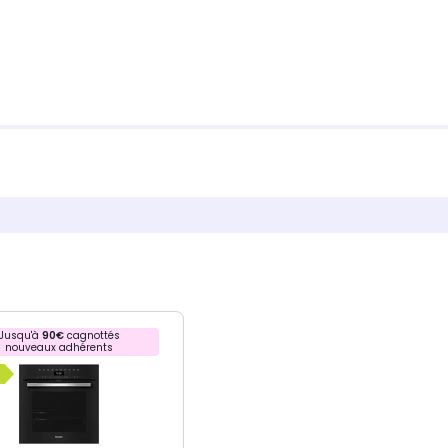
Jusqu'à
90€
cagnottés
nouveaux adhérents