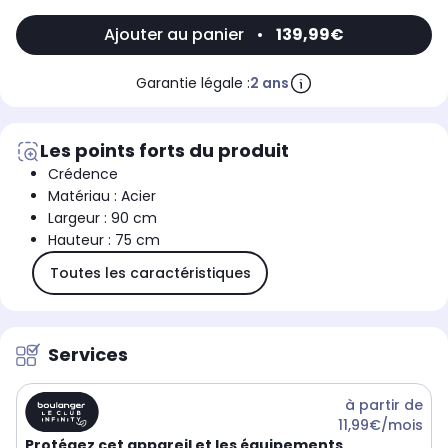
Ajouter au panier
•
139,99€
Garantie légale :
2 ans
Les points forts du produit
Crédence
Matériau : Acier
Largeur : 90 cm
Hauteur : 75 cm
Toutes les caractéristiques
Services
à partir de
11,99€/mois
Protégez cet appareil et les équipements