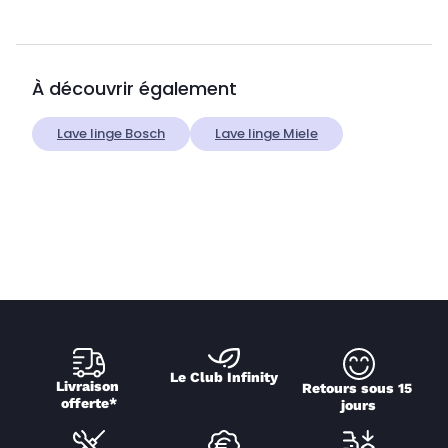
À découvrir également
Lave linge Bosch
Lave linge Miele
Le Club Infinity
Livraison 
Retours sous 15 
offerte*
jours