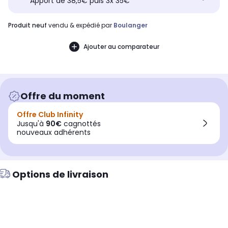
Apport de 38,5€ puis 3x 35€
produit neuf
vendu & expédié par
Boulanger
Ajouter au comparateur
Offre du moment
Offre Club Infinity
Jusqu'à
90€
cagnottés
nouveaux adhérents
Options de livraison