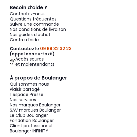
Besoin d’aide ?
Contactez-nous
Questions fréquentes
Suivre une commande
Nos conditions de livraison
Nos guides d'achat
Centre d'aide
Contactez le
09 69 32 32 23
(appel non surtaxé)
Accès sourds
et malentendants
À propos de Boulanger
Qui sommes nous
Plaisir partagé
L'espace Presse
Nos services
Nos marques Boulanger
SAV marques Boulanger
Le Club Boulanger
Fondation Boulanger
Client professionnel
Boulanger INFINITY