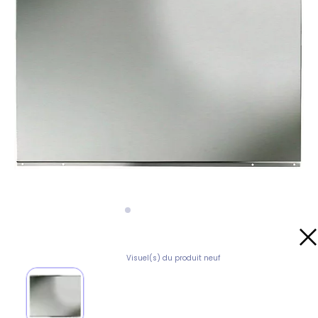
Visuel(s) du produit neuf