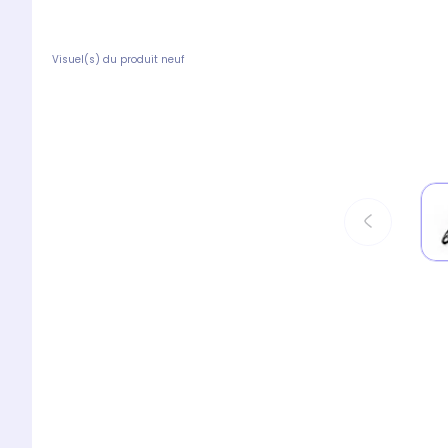
Visuel(s) du produit neuf