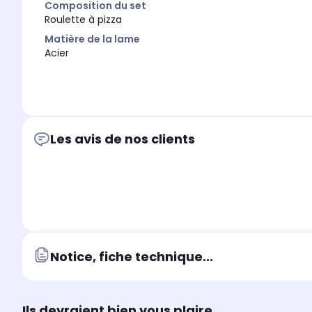
Composition du set
Roulette à pizza
Matière de la lame
Acier
Les avis de nos clients
Notice, fiche technique...
Ils devraient bien vous plaire