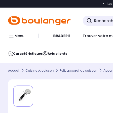
Les
Accéder directement à la navigation
Accéder direct
Menu
BRADERIE
Trouver votre m
Caractéristiques
Avis clients
Accueil
Cuisine et cuisson
Petit appareil de cuisson
Appare