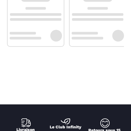
Le Club Infinity
Livraison 
Retours sous 15 