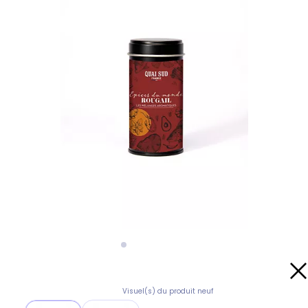
Visuel(s) du produit neuf