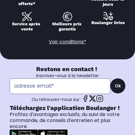
offerte*
jours
Boulanger Drive
Service après 
Meilleurs prix 
vente
garantis
Voir conditions*
Restons en contact !
Inscrivez-vous à la newsletter
Ok
Ou retrouvez-nous sur :
Téléchargez l'application Boulanger !
Profitez d'avantages exclusifs, du suivi de votre
commande, de conseils d'entretien et plus
encore.