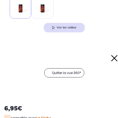
Voir les vidéos
Quitter la vue 360°
6,95€
cagnottés avec
Le Club+