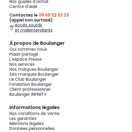
Nos guides d'achat
Centre d'aide
Contactez le
09 69 32 32 23
(appel non surtaxé)
Accès sourds
et malentendants
À propos de Boulanger
Qui sommes nous
Plaisir partagé
L'espace Presse
Nos services
Nos marques Boulanger
SAV marques Boulanger
Le Club Boulanger
Fondation Boulanger
Client professionnel
Boulanger INFINITY
Informations légales
Nos conditions de Vente
Les garanties
Mentions légales
Données personnelles