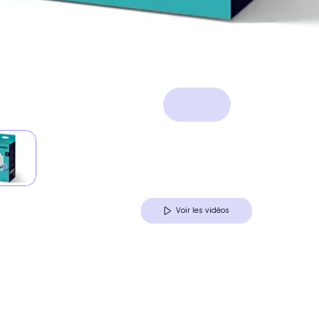
Voir les vidéos