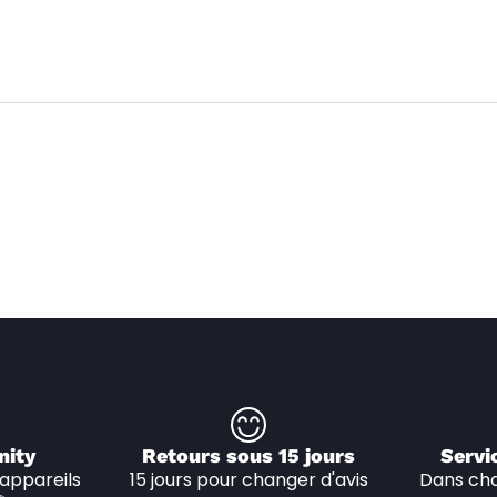
nity
Retours sous 15 jours
Servi
appareils 
15 jours pour changer d'avis
Dans cha