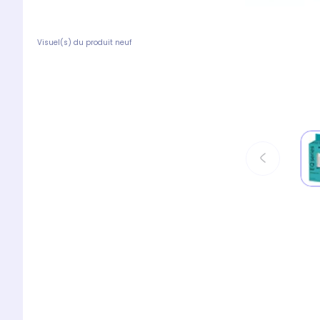
Visuel(s) du produit neuf