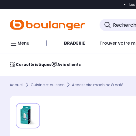
Les
Accéder directement à la navigation
Accéder direct
Menu
BRADERIE
Trouver votre m
Caractéristiques
Avis clients
Accueil
Cuisine et cuisson
Accessoire machine à café