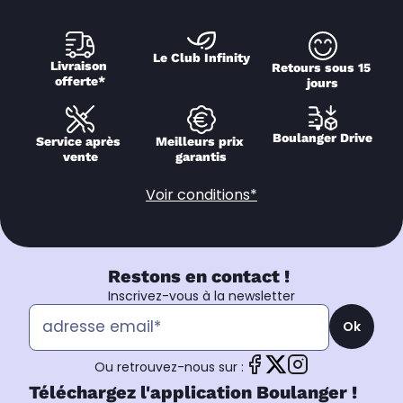
Le Club Infinity
Livraison 
Retours sous 15 
offerte*
jours
Boulanger Drive
Service après 
Meilleurs prix 
vente
garantis
Voir conditions*
Restons en contact !
Inscrivez-vous à la newsletter
Ok
Ou retrouvez-nous sur :
Téléchargez l'application Boulanger !