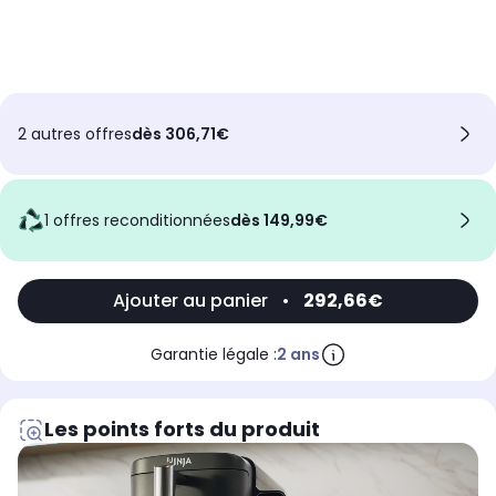
2 autres offres
dès 306,71€
1 offres reconditionnées
dès 149,99€
Ajouter au panier
•
292,66€
Garantie légale :
2 ans
Les points forts du produit