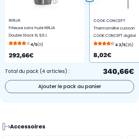
NINJA
COOK CONCEPT
Friteuse sans huile NINJA
Thermomètre cuisson
Double Stack XL 9,5 L
COOK CONCEPT digital
SL451EU
de cuisine
4/5
(11)
4.3/5
(25)
8,02€
292,66€
340,66€
Total du pack (4 articles) :
Ajouter le pack au panier
Accessoires