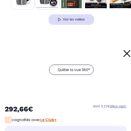
Voir les vidéos
Quitter la vue 360°
dont 0,22€
d'éco-part.
292,66€
cagnottés avec
Le Club+