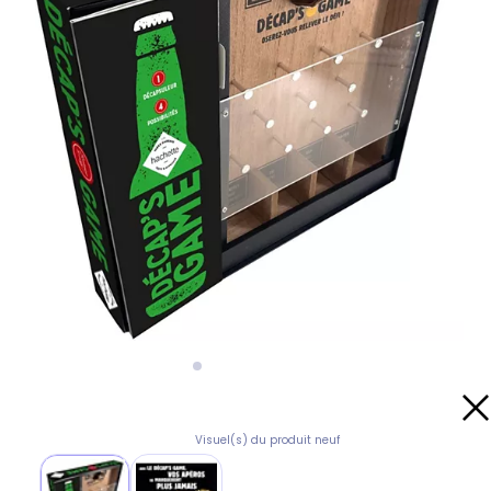
Visuel(s) du produit neuf