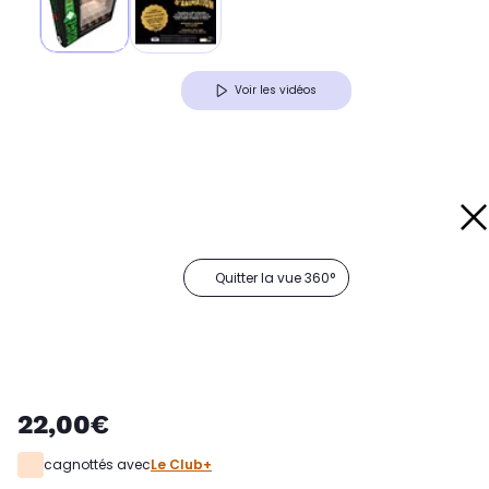
Voir les vidéos
Quitter la vue 360°
22,00€
cagnottés avec
Le Club+