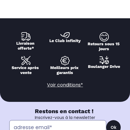
Le Club Infinity
Livraison 
Retours sous 15 
offerte*
jours
Boulanger Drive
Service après 
Meilleurs prix 
vente
garantis
Voir conditions*
Restons en contact !
Inscrivez-vous à la newsletter
Ok