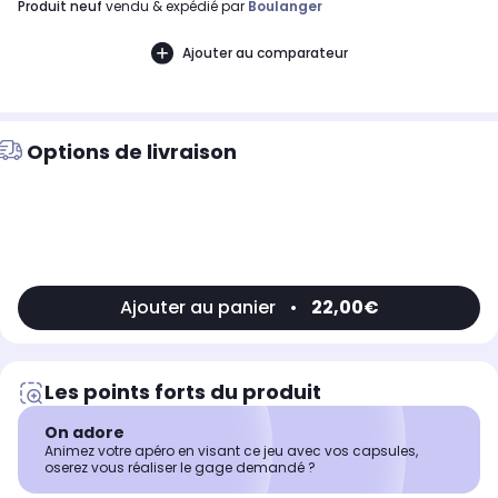
produit neuf
vendu & expédié par
Boulanger
Ajouter au comparateur
Options de livraison
Ajouter au panier
•
22,00€
Les points forts du produit
On adore
Animez votre apéro en visant ce jeu avec vos capsules,
oserez vous réaliser le gage demandé ?