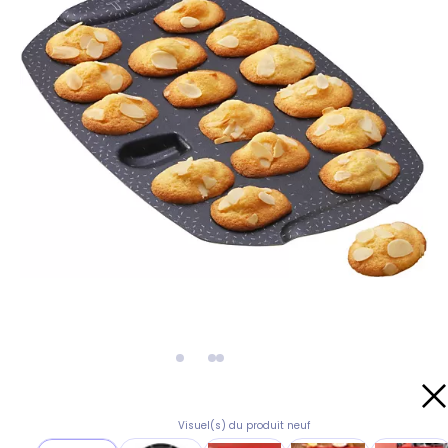
Visuel(s) du produit neuf