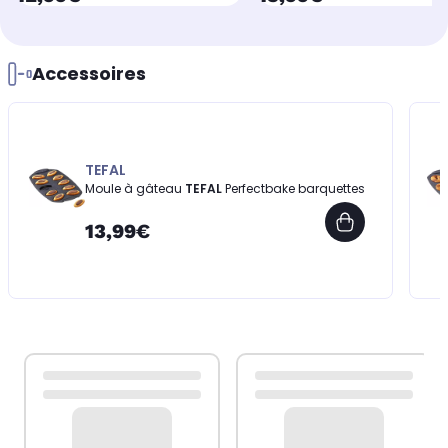
Accessoires
TEFAL
Moule à gâteau
TEFAL
Perfectbake barquettes
13,99€