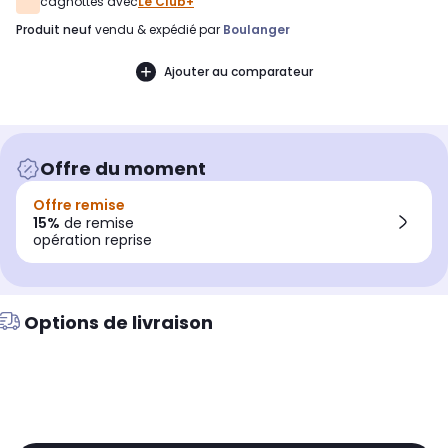
cagnottés avec
Le Club+
produit neuf
vendu & expédié par
Boulanger
Ajouter au comparateur
Offre du moment
Offre remise
15%
de remise
opération reprise
Options de livraison