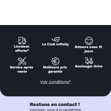
Le Club Infinity
Livraison 
Retours sous 15 
offerte*
jours
Boulanger Drive
Service après 
Meilleurs prix 
vente
garantis
Voir conditions*
Restons en contact !
Inscrivez-vous à la newsletter