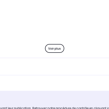
Voir plus
avant leur publication. Retrouvez notre procédure de contrôle
en cliquant i