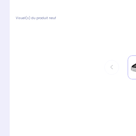
Visuel(s) du produit neuf