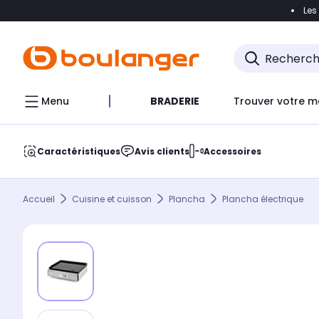
Les
Accéder directement à la navigation
Accéder direct
Menu
BRADERIE
Trouver votre m
Caractéristiques
Avis clients
Accessoires
Accueil
Cuisine et cuisson
Plancha
Plancha électrique