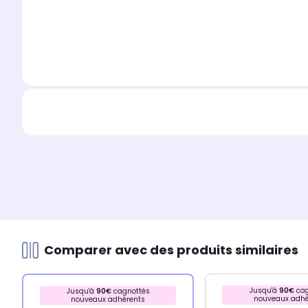
Comparer avec des produits similaires
Jusqu'à
90€
cag
Jusqu'à
90€
cagnottés
nouveaux adhé
nouveaux adhérents