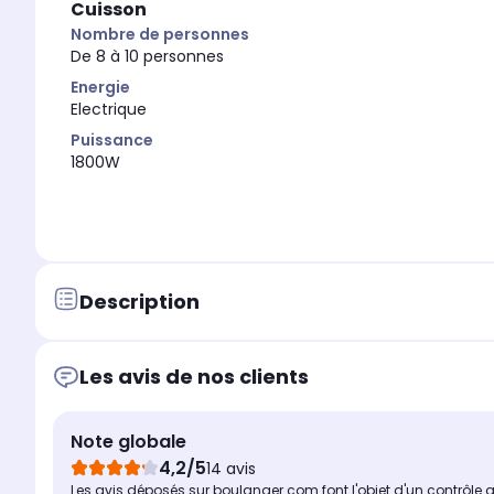
Cuisson
Nombre de personnes
De 8 à 10 personnes
Energie
Electrique
Puissance
1800W
Description
Les avis de nos clients
Note globale
4,2/5
14 avis
Les avis déposés sur boulanger.com font l'objet d'un contrôle 