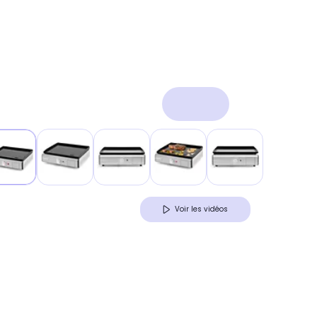
Voir les vidéos