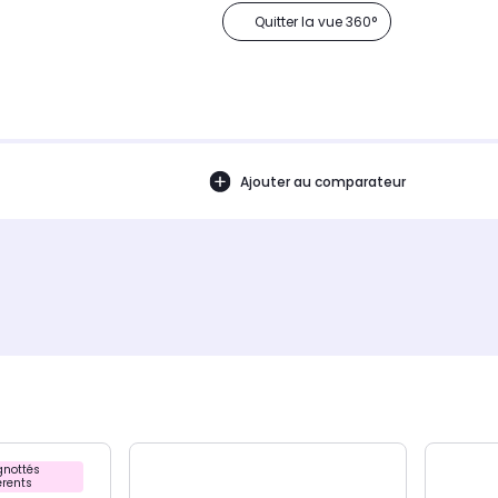
Quitter la vue 360°
Ajouter au comparateur
nottés
rents