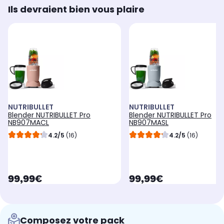
Ils devraient bien vous plaire
NUTRIBULLET
NUTRIBULLET
Blender NUTRIBULLET Pro
Blender NUTRIBULLET Pro
NB907MACL
NB907MASL
4.2/5
(16)
4.2/5
(16)
currentPrice
currentPrice
99,99€
99,99€
Composez votre pack