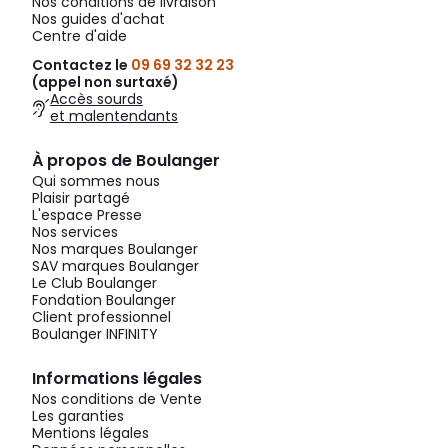
Nos conditions de livraison
Nos guides d'achat
Centre d'aide
Contactez le
09 69 32 32 23
(appel non surtaxé)
Accès sourds
et malentendants
À propos de Boulanger
Qui sommes nous
Plaisir partagé
L'espace Presse
Nos services
Nos marques Boulanger
SAV marques Boulanger
Le Club Boulanger
Fondation Boulanger
Client professionnel
Boulanger INFINITY
Informations légales
Nos conditions de Vente
Les garanties
Mentions légales