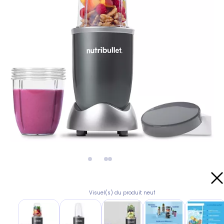
Visuel(s) du produit neuf