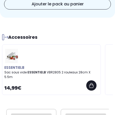
Ajouter le pack au panier
Accessoires
ESSENTIELB
Sac sous vide
ESSENTIELB
VBR2805 2 rouleaux 28cm X
5.5m
14,99€