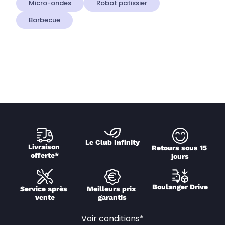
Micro-ondes
Robot patissier
Barbecue
Le Club Infinity
Livraison 
Retours sous 15 
offerte*
jours
Boulanger Drive
Service après 
Meilleurs prix 
vente
garantis
Voir conditions*