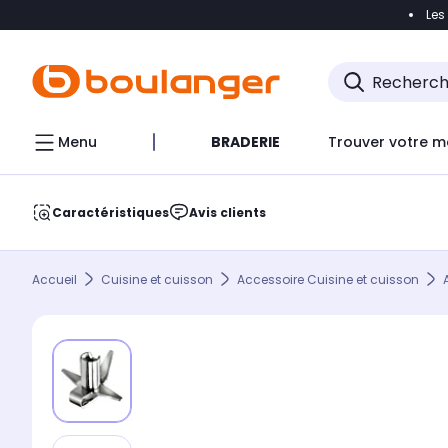
Les
Accéder directement à la navigation
Accéder direct
Menu
BRADERIE
Trouver votre m
Caractéristiques
Avis clients
Accueil
Cuisine et cuisson
Accessoire Cuisine et cuisson