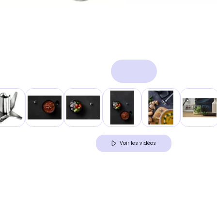
Voir les vidéos