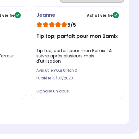
Jeanne
 vérifié
Achat vérifié
5/5
Tip top; parfait pour mon Bamix
Tip top; parfait pour mon Bamix ! A
d'erreur
suivre après plusieurs mois
d'utilisation
Avis utile ?
Oui
0
|
Non
0
Publié le
13/07/2023
Signaler un abus