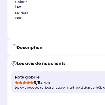
Coloris
Inox
Matière
Inox
Description
Les avis de nos clients
Note globale
5/5
4 avis
Les avis déposés sur boulanger.com font l'objet d'un contrôle 