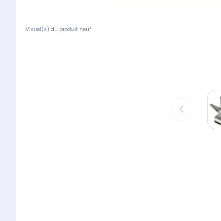
Visuel(s) du produit neuf