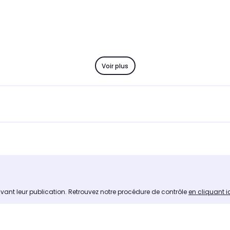
Voir plus
avant leur publication. Retrouvez notre procédure de contrôle
en cliquant i