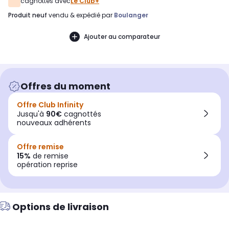
cagnottés avec
Le Club+
produit neuf
vendu & expédié par
Boulanger
Ajouter au comparateur
Offres du moment
Offre Club Infinity
Jusqu'à
90€
cagnottés
nouveaux adhérents
Offre remise
15%
de remise
opération reprise
Options de livraison