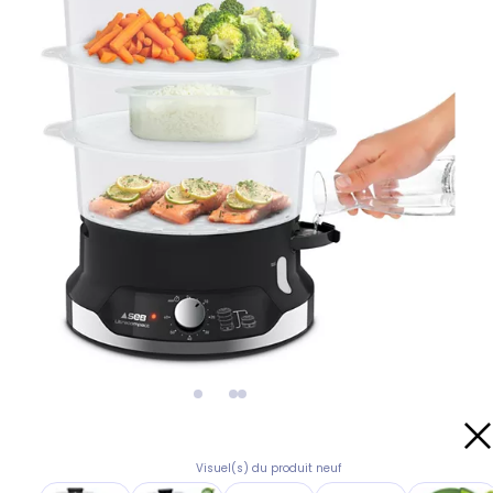
Visuel(s) du produit neuf