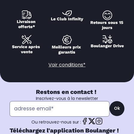
Le Club Infinity
Livraison 
Retours sous 15 
offerte*
jours
Boulanger Drive
Service après 
Meilleurs prix 
vente
garantis
Voir conditions*
Restons en contact !
Inscrivez-vous à la newsletter
Ok
Ou retrouvez-nous sur :
Téléchargez l'application Boulanger !