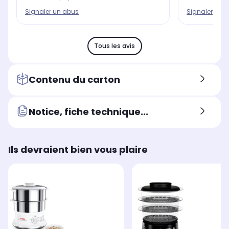
Signaler un abus
Signaler un 
Tous les avis
Contenu du carton
Notice, fiche technique...
Ils devraient bien vous plaire