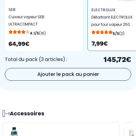
SEB
ELECTROLUX
Cuiseur vapeur SEB
Détartrant ELECTROLUX
ULTRACOMPACT
pour four vapeur 250
VC204800
ml-M3OCD300
4.1/5
(16)
5/5
(2)
7,99€
64,99€
145,72€
Total du pack (3 articles) :
Ajouter le pack au panier
Accessoires