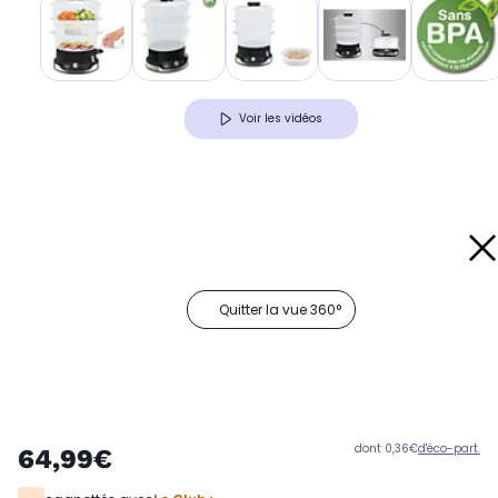
Voir les vidéos
Quitter la vue 360°
dont 0,36€
d'éco-part.
64,99€