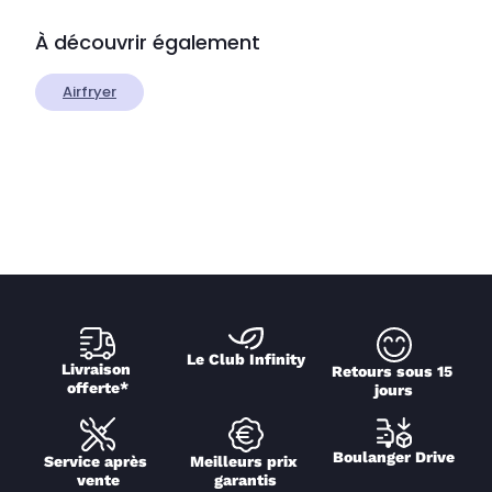
À découvrir également
Airfryer
Le Club Infinity
Livraison 
Retours sous 15 
offerte*
jours
Boulanger Drive
Service après 
Meilleurs prix 
vente
garantis