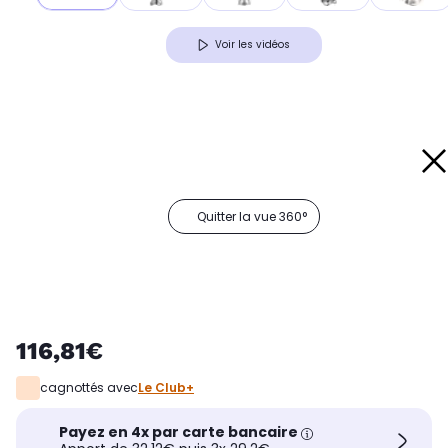
Voir les vidéos
Quitter la vue 360°
116,81€
cagnottés avec
Le Club+
Payez en 4x par carte bancaire