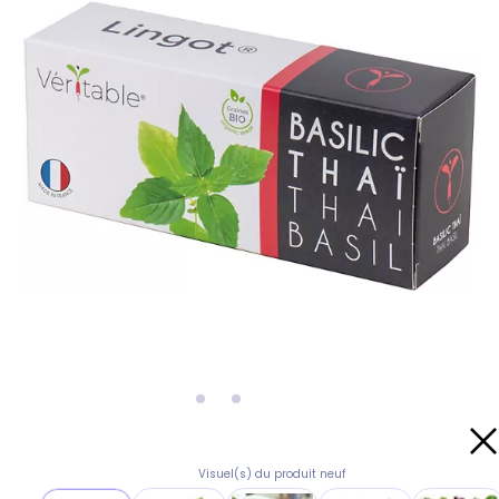
Visuel(s) du produit neuf