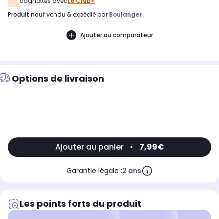
cagnottés avec
Le Club+
produit neuf
vendu & expédié par
Boulanger
Ajouter au comparateur
Options de livraison
Ajouter au panier
•
7,99€
Garantie légale :
2 ans
Les points forts du produit