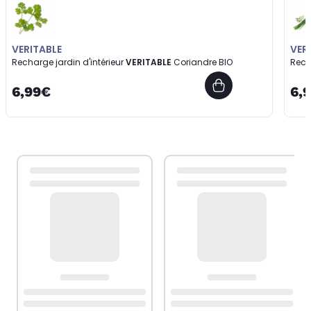
VERITABLE
VER
Recharge jardin d'intérieur
VERITABLE
Coriandre BIO
Rech
6,99€
6,