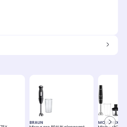
BRAUN
MOULINEX