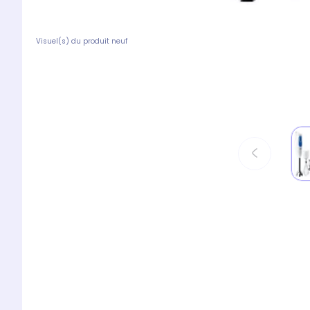
Visuel(s) du produit neuf