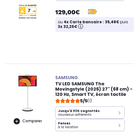
129,00€
ou
4x Carte bancaire : 35,48€
puis
3x 32,25€
SAMSUNG
TV LED SAMSUNG The
Movingstyle (2026) 27" (68 cm) -
120 Hz, Smart TV, écran tactile
5/5
(1)
Jusqu'à
90€
cagnottés
nouveaux adhérents
Comparer
Pensez
à la location