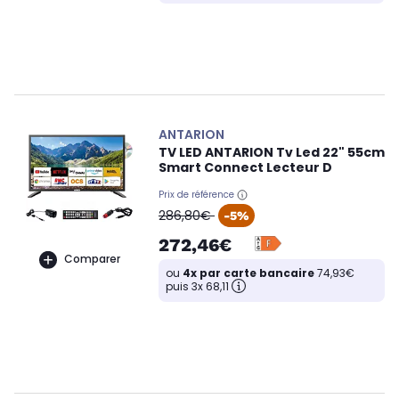
ANTARION
TV LED ANTARION Tv Led 22" 55cm
Smart Connect Lecteur D
Prix de référence
oldPrice
286,80€
-5%
272,46€
Comparer
ou
4x par carte bancaire
74,93€
puis 3x 68,11