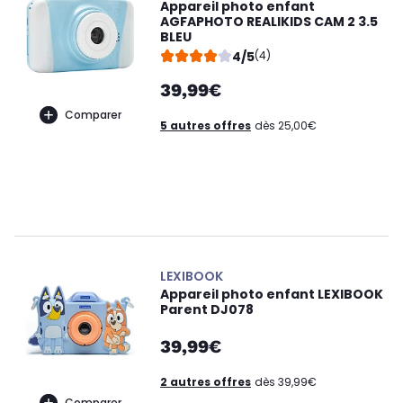
Appareil photo enfant
AGFAPHOTO REALIKIDS CAM 2 3.5
BLEU
4/5
(4)
39,99€
Comparer
5 autres offres
dès 25,00€
LEXIBOOK
Appareil photo enfant LEXIBOOK
Parent DJ078
39,99€
2 autres offres
dès 39,99€
Comparer