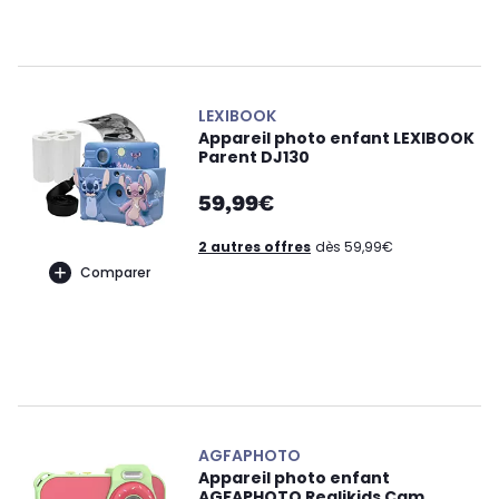
LEXIBOOK
Appareil photo enfant LEXIBOOK
Parent DJ130
59,99€
2 autres offres
dès 59,99€
Comparer
AGFAPHOTO
Appareil photo enfant
AGFAPHOTO Realikids Cam