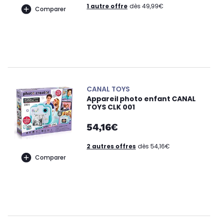
1 autre offre
dès 49,99€
Comparer
CANAL TOYS
Appareil photo enfant CANAL
TOYS CLK 001
54,16€
2 autres offres
dès 54,16€
Comparer