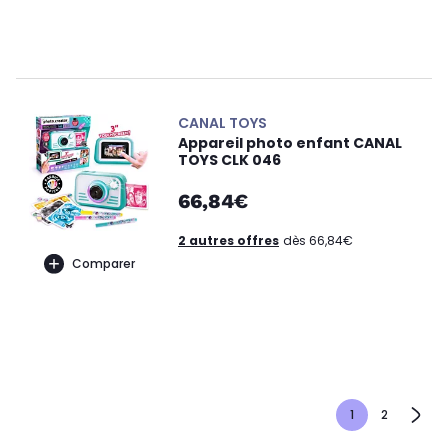
CANAL TOYS
Appareil photo enfant CANAL
TOYS CLK 046
66,84€
2 autres offres
dès 66,84€
Comparer
1
2