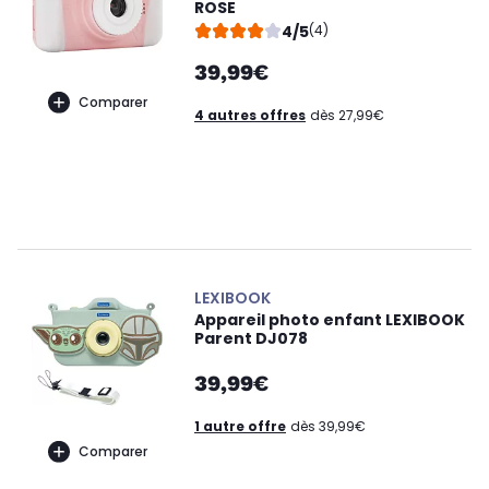
ROSE
4/5
(4)
39,99€
Comparer
4 autres offres
dès 27,99€
LEXIBOOK
Appareil photo enfant LEXIBOOK
Parent DJ078
39,99€
1 autre offre
dès 39,99€
Comparer