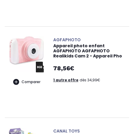
AGFAPHOTO
Appareil photo enfant
AGFAPHOTO AGFAPHOTO
Realikids Cam 2 - Appareil Pho
78,56€
1 autre offre
dès 34,99€
Comparer
CANAL TOYS