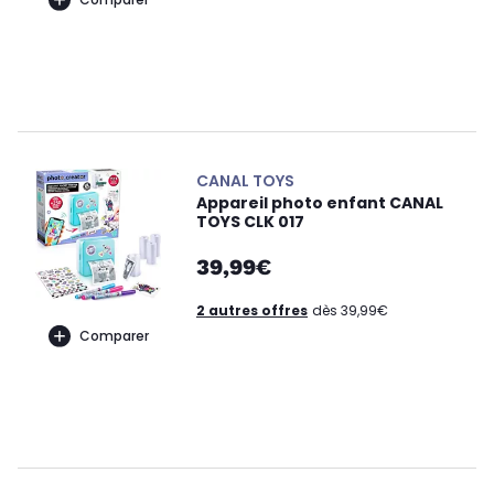
CANAL TOYS
Appareil photo enfant CANAL
TOYS CLK 017
39,99€
2 autres offres
dès 39,99€
Comparer