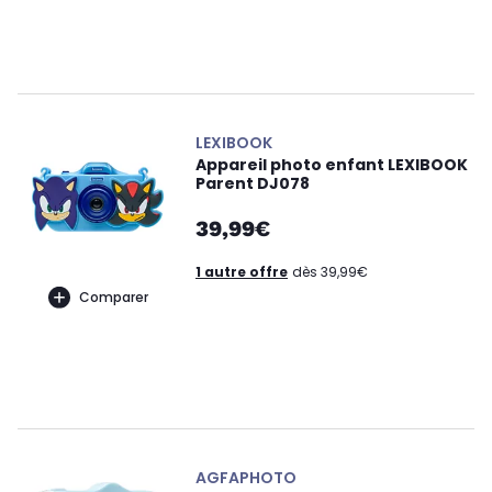
LEXIBOOK
Appareil photo enfant LEXIBOOK
Parent DJ078
39,99€
1 autre offre
dès 39,99€
Comparer
AGFAPHOTO