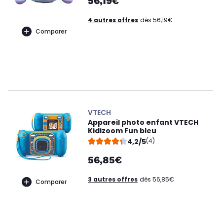
56,19€
4 autres offres
dès 56,19€
Comparer
VTECH
Appareil photo enfant VTECH
Kidizoom Fun bleu
4,2/5
(4)
56,85€
3 autres offres
dès 56,85€
Comparer