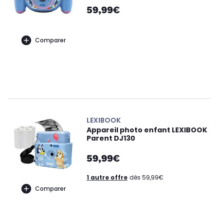
59,99€
Comparer
LEXIBOOK
Appareil photo enfant LEXIBOOK
Parent DJ130
59,99€
1 autre offre
dès 59,99€
Comparer