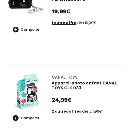
19,99€
1 autre offre
dès 19,99€
Comparer
CANAL TOYS
Appareil photo enfant CANAL
TOYS CLK 033
24,99€
2 autres offres
dès 24,99€
Comparer