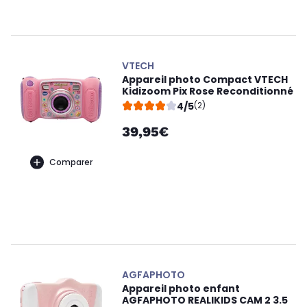
VTECH
Appareil photo Compact VTECH
Kidizoom Pix Rose Reconditionné
4/5
(2)
39,95€
Comparer
AGFAPHOTO
Appareil photo enfant
AGFAPHOTO REALIKIDS CAM 2 3.5