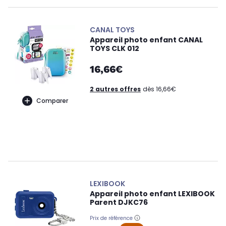
CANAL TOYS
Appareil photo enfant CANAL
TOYS CLK 012
16,66€
2 autres offres
dès 16,66€
Comparer
LEXIBOOK
Appareil photo enfant LEXIBOOK
Parent DJKC76
Prix de référence