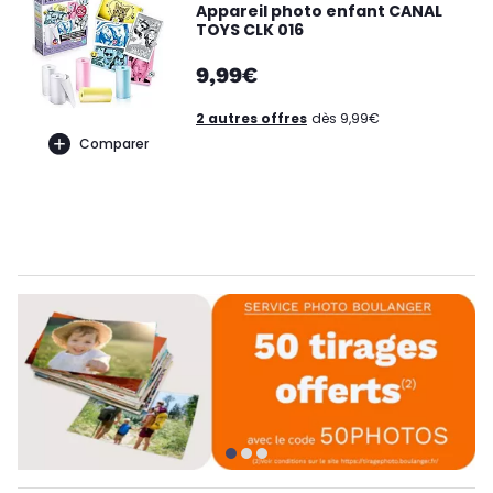
Appareil photo enfant CANAL
TOYS CLK 016
9,99€
2 autres offres
dès 9,99€
Comparer