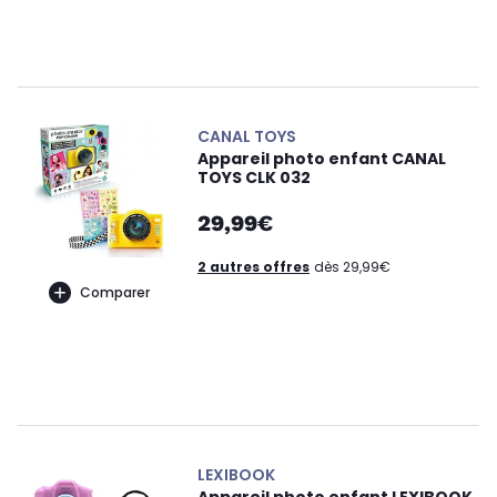
CANAL TOYS
Appareil photo enfant CANAL
TOYS CLK 032
29,99€
2 autres offres
dès 29,99€
Comparer
LEXIBOOK