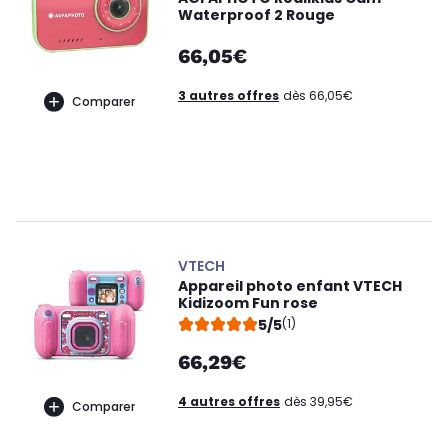
Waterproof 2 Rouge
66,05€
3 autres offres
dès 66,05€
Comparer
VTECH
Appareil photo enfant VTECH
Kidizoom Fun rose
5/5
(1)
66,29€
4 autres offres
dès 39,95€
Comparer