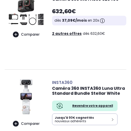
632,60€
dès
37,09€/mois
en 20x
2 autres offres
dès 632,60€
Comparer
INSTA360
Caméra 360 INSTA360 Luna Ultra
Standard Bundle Stellar White
Revendre votre appareil
Jusqu'à
90€
cagnottés
nouveaux adhérents
Comparer