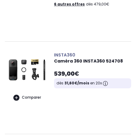
6 autres offres
dès 479,00€
INSTA360
Caméra 360 INSTA360 524708
539,00€
dès
31,60€/mois
en 20x
Comparer