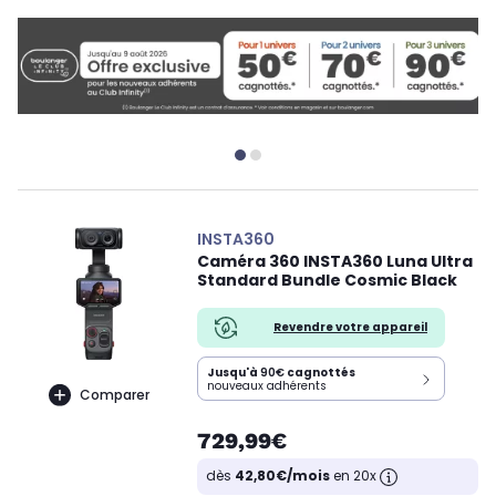
INSTA360
Caméra 360 INSTA360 Luna Ultra
Standard Bundle Cosmic Black
Revendre votre appareil
Jusqu'à
90€
cagnottés
nouveaux adhérents
Comparer
729,99€
dès
42,80€/mois
en 20x