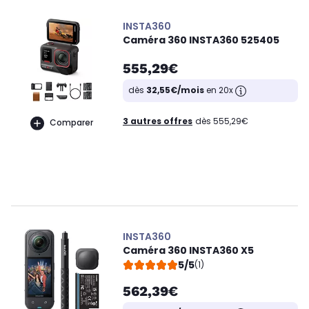
INSTA360
Caméra 360 INSTA360 525405
555,29€
dès
32,55€/mois
en 20x
3 autres offres
dès 555,29€
Comparer
INSTA360
Caméra 360 INSTA360 X5
5/5
(1)
562,39€