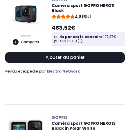
Caméra sport GOPRO HERO11
Black
4,8/5
(6)
463,52€
ou
4x par carte bancaire
127,47€
puis 3x 115,88
Comparer
Ajouter au panier
Vendu et expédié par
Electro Network
GOPRO
Caméra sport GOPRO HERO13
Black in Polar White