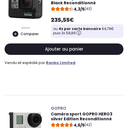
Black Reconditionné
4,3/5
(43)
235,55€
ou
4x par carte bancaire
64,78€
puis 3x 58,89
Comparer
Ajouter au panier
Vendu et expédié par
Ranko Limited
GOPRO
Caméra sport GOPRO HERO3
silver Edition Reconditionné
4,6/5
(42)