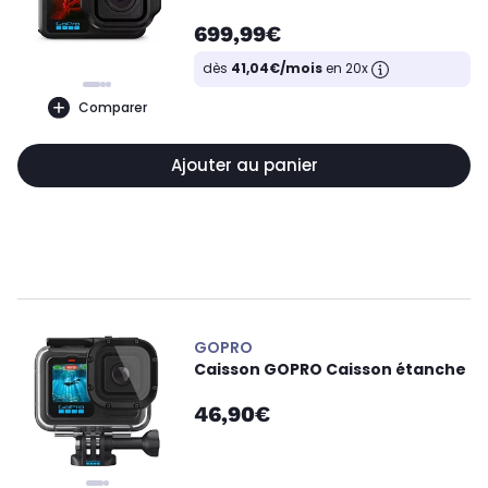
699,99€
dès
41,04€/mois
en 20x
Comparer
Ajouter au panier
GOPRO
Caisson GOPRO Caisson étanche
46,90€