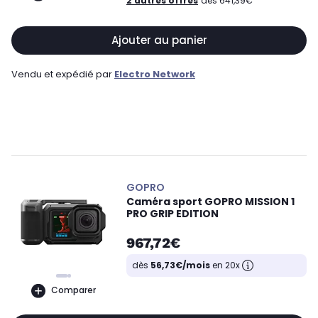
2 autres offres
dès 641,39€
Ajouter au panier
Vendu et expédié par
Electro Network
GOPRO
Caméra sport GOPRO MISSION 1
PRO GRIP EDITION
967,72€
dès
56,73€/mois
en 20x
Comparer