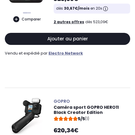
dès
30,67€/mois
en 20x
Comparer
2 autres offres
dès 523,09€
Ajouter au panier
Vendu et expédié par
Electro Network
GOPRO
Caméra sport GOPRO HERO11
Black Creator Edition
5/5
(1)
620,34€