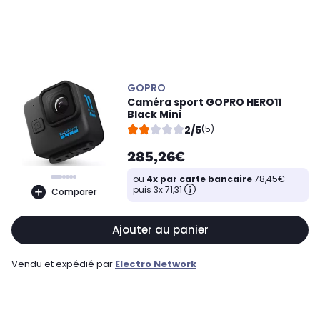
GOPRO
Caméra sport GOPRO HERO11
Black Mini
2/5
(5)
285,26€
ou
4x par carte bancaire
78,45€
puis 3x 71,31
Comparer
Ajouter au panier
Vendu et expédié par
Electro Network