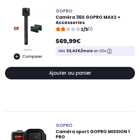
GOPRO
Caméra 360 GOPRO MAX2 +
Accessories
2/5
(1)
569,99€
dès
33,42€/mois
en 20x
Comparer
Ajouter au panier
GOPRO
Caméra sport GOPRO MISSION 1
PRO