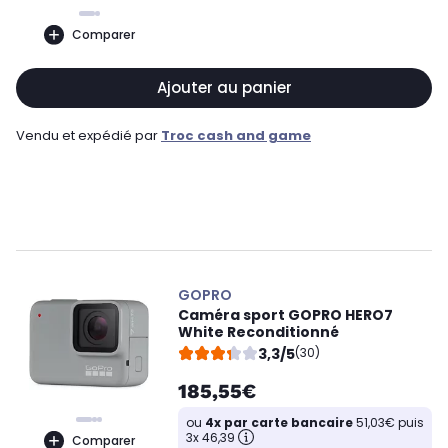
Comparer
Ajouter au panier
Vendu et expédié par
Troc cash and game
GOPRO
Caméra sport GOPRO HERO7
White Reconditionné
3,3/5
(30)
185,55€
ou
4x par carte bancaire
51,03€ puis
3x 46,39
Comparer