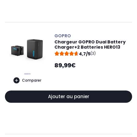
GOPRO
Chargeur GOPRO Dual Battery
Charger+2 Batteries HERO13
4,7/5
(3)
89,99€
Comparer
Ajouter au panier