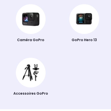
familles peuvent également immortaliser des
moments de vie avec une qualité
cinématographique inégalée. Grâce à ses nombreux
accessoires, tels que les stabilisateurs, les fixations,
les protections et même les drones, la GoPro
s'adapte à tous les usages et environnements.
Caméra GoPro
GoPro Hero 13
Accessoires GoPro