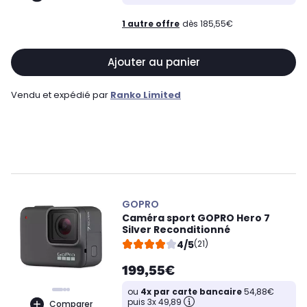
1 autre offre
dès 185,55€
Ajouter au panier
Vendu et expédié par
Ranko Limited
GOPRO
Caméra sport GOPRO Hero 7
Silver Reconditionné
4/5
(21)
199,55€
ou
4x par carte bancaire
54,88€
puis 3x 49,89
Comparer