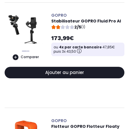
GOPRO
Stabilisateur GOPRO Fluid Pro AI
2/5
(1)
173,99€
ou
4x par carte bancaire
47,85€
puis 3x 43,50
Comparer
Ajouter au panier
GOPRO
Flotteur GOPRO Flotteur Floaty