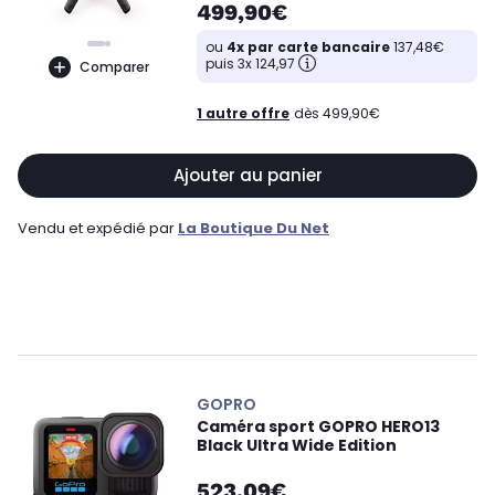
499,90€
ou
4x par carte bancaire
137,48€
puis 3x 124,97
Comparer
1 autre offre
dès 499,90€
Ajouter au panier
Vendu et expédié par
La Boutique Du Net
GOPRO
Caméra sport GOPRO HERO13
Black Ultra Wide Edition
523,09€