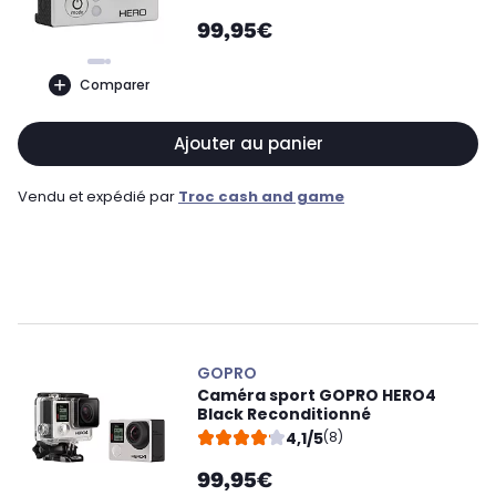
99,95€
Comparer
Ajouter au panier
Vendu et expédié par
Troc cash and game
GOPRO
Caméra sport GOPRO HERO4
Black Reconditionné
4,1/5
(8)
99,95€