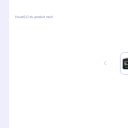
Visuel(s) du produit neuf