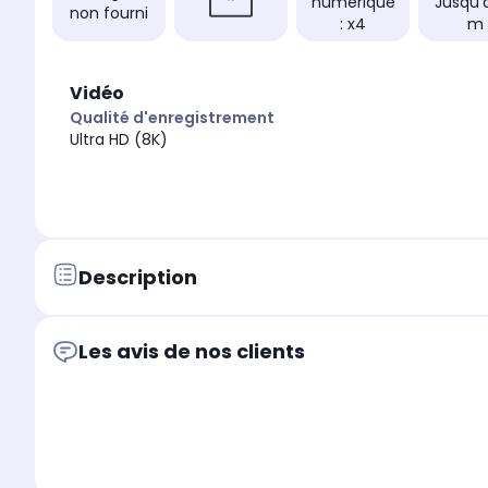
numérique
Jusqu'
non fourni
: x4
m
Vidéo
Qualité d'enregistrement
Ultra HD (8K)
Description
Les avis de nos clients