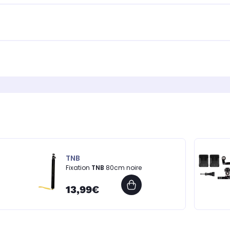
TNB
Fixation
TNB
80cm noire
13,99€