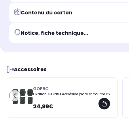
Contenu du carton
Notice, fiche technique...
Accessoires
GOPRO
Fixation
GOPRO
Adhésive plate et courbe x6
24,99€