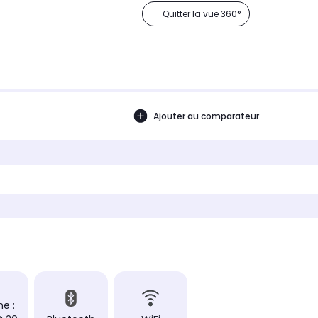
Quitter la vue 360°
Ajouter au comparateur
e :