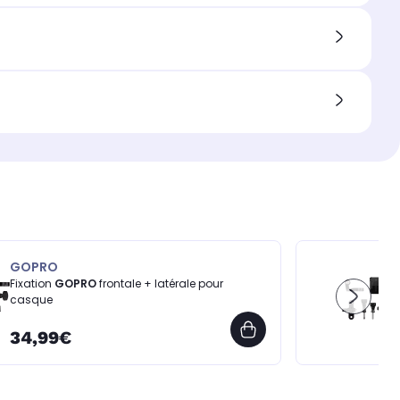
GOPRO
Fixation
GOPRO
frontale + latérale pour
casque
34,99€