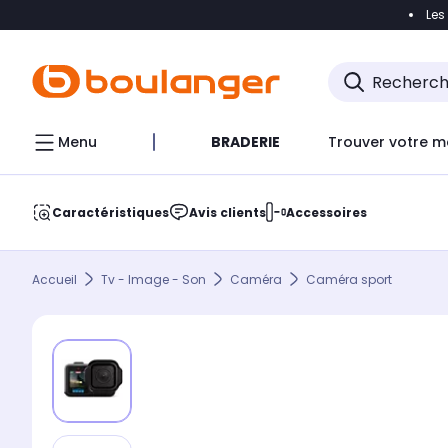
Les
Accéder directement à la navigation
Accéder direct
Menu
BRADERIE
Trouver votre m
Caractéristiques
Avis clients
Accessoires
Accueil
Tv - Image - Son
Caméra
Caméra sport