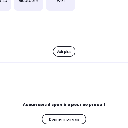
à 20
Bluetooth
WiFi
Voir plus
Aucun avis disponible pour ce produit
Donner mon avis