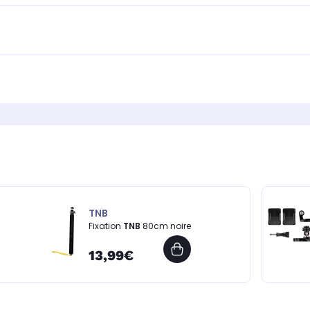
TNB
Fixation
TNB
80cm noire
13,99€