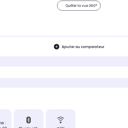
Quitter la vue 360°
Ajouter au comparateur
e :