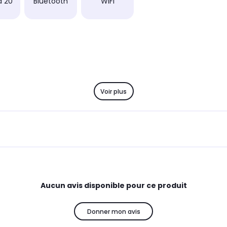
à 20
Bluetooth
WiFi
Voir plus
Aucun avis disponible pour ce produit
Donner mon avis