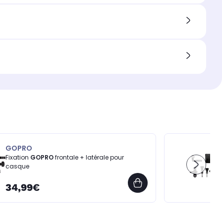
GOPRO
Fixation
GOPRO
frontale + latérale pour
casque
34,99€