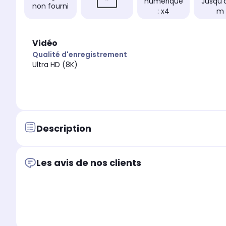
numérique
Jusqu'
non fourni
: x4
m
Vidéo
Qualité d'enregistrement
Ultra HD (8K)
Description
Les avis de nos clients