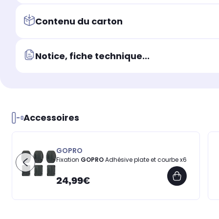
Contenu du carton
Notice, fiche technique...
Accessoires
GOPRO
Fixation
GOPRO
Adhésive plate et courbe x6
24,99€