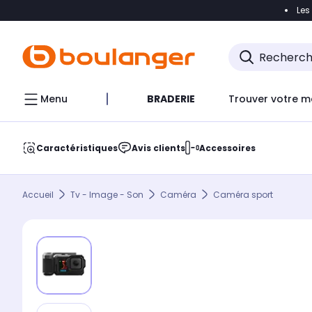
Les
Accéder directement à la navigation
Accéder direct
Menu
BRADERIE
Trouver votre m
Caractéristiques
Avis clients
Accessoires
Accueil
Tv - Image - Son
Caméra
Caméra sport