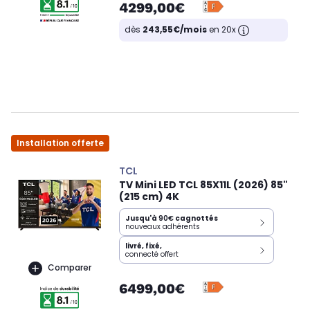
4299,00€
dès
243,55€/mois
en 20x
Installation offerte
TCL
TV Mini LED TCL 85X11L (2026) 85"
(215 cm) 4K
Jusqu'à
90€
cagnottés
nouveaux adhérents
livré, fixé,
connecté offert
Comparer
6499,00€