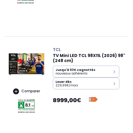
TCL
TV Mini LED TCL 98X11L (2026) 98"
(248 cm)
Jusqu'à
90€
cagnottés
nouveaux adhérents
Louer dès
229,99€/mois
Comparer
8999,00€