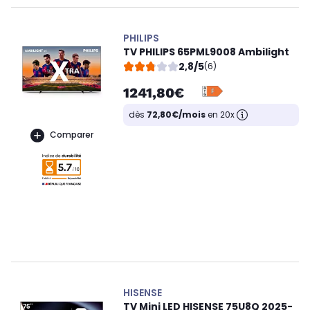
PHILIPS
TV PHILIPS 65PML9008 Ambilight
2,8/5
(6)
1241,80€
dès
72,80€/mois
en 20x
Comparer
HISENSE
TV Mini LED HISENSE 75U8Q 2025-