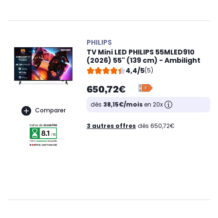
PHILIPS
TV Mini LED PHILIPS 55MLED910
(2026) 55" (139 cm) - Ambilight
4,4/5
(5)
650,72€
dès
38,15€/mois
en 20x
Comparer
3 autres offres
dès 650,72€