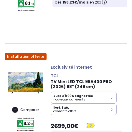
dès
158,23€/mois
en 20x
Installation offerte
Exclusivité internet
TCL
TV Mini LED TCL 98A400 PRO
(2026) 98" (249 cm)
Jusqu'à
90€
cagnottés
nouveaux adhérents
livré, fixé,
Comparer
connecté offert
2699,00€