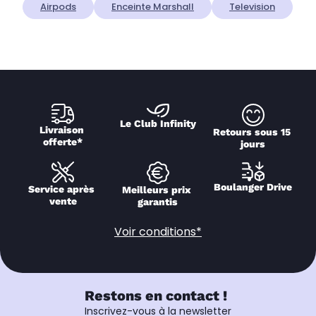
Airpods
Enceinte Marshall
Television
Le Club Infinity
Livraison 
Retours sous 15 
offerte*
jours
Boulanger Drive
Service après 
Meilleurs prix 
vente
garantis
Voir conditions*
Restons en contact !
Inscrivez-vous à la newsletter