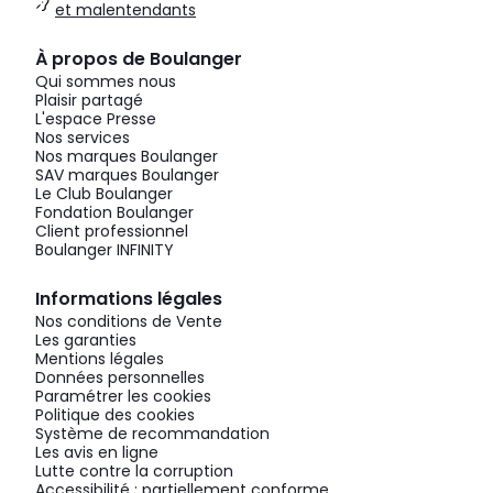
et malentendants
À propos de Boulanger
Qui sommes nous
Plaisir partagé
L'espace Presse
Nos services
Nos marques Boulanger
SAV marques Boulanger
Le Club Boulanger
Fondation Boulanger
Client professionnel
Boulanger INFINITY
Informations légales
Nos conditions de Vente
Les garanties
Mentions légales
Données personnelles
Paramétrer les cookies
Politique des cookies
Système de recommandation
Les avis en ligne
Lutte contre la corruption
Accessibilité : partiellement conforme