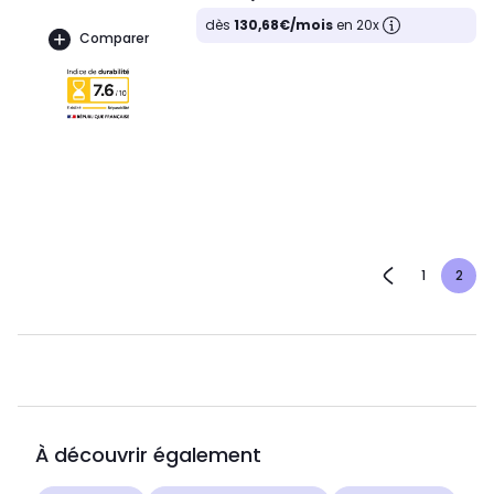
dès
130,68€/mois
en 20x
Comparer
1
2
À découvrir également