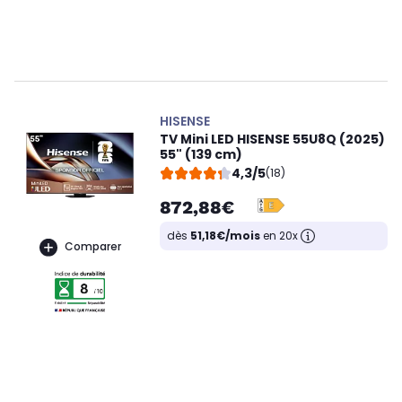
HISENSE
TV Mini LED HISENSE 55U8Q (2025)
55" (139 cm)
4,3/5
(18)
872,88€
dès
51,18€/mois
en 20x
Comparer