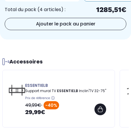
1285,51€
Total du pack (4 articles) :
Ajouter le pack au panier
Accessoires
ESSENTIELB
Support mural TV
ESSENTIELB
Inclin'TV 32-75''
Prix de référence
49,99€
-40%
29,99€