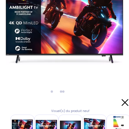
Visuel(s) du produit neuf