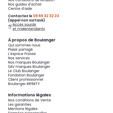
Nos conditions de livraison
Nos guides d'achat
Centre d'aide
Contactez le
09 69 32 32 23
(appel non surtaxé)
Accès sourds
et malentendants
À propos de Boulanger
Qui sommes nous
Plaisir partagé
L'espace Presse
Nos services
Nos marques Boulanger
SAV marques Boulanger
Le Club Boulanger
Fondation Boulanger
Client professionnel
Boulanger INFINITY
Informations légales
Nos conditions de Vente
Les garanties
Mentions légales