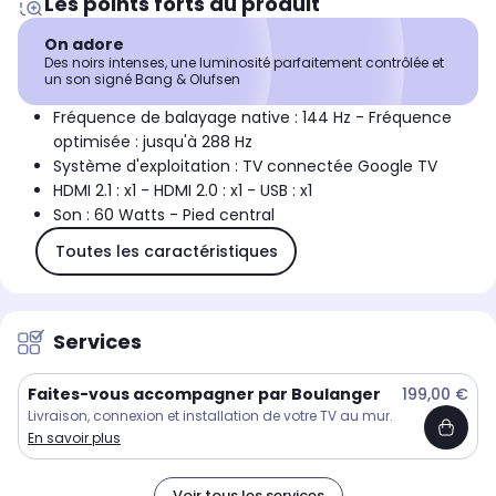
Les points forts du produit
On adore
Des noirs intenses, une luminosité parfaitement contrôlée et
un son signé Bang & Olufsen
Fréquence de balayage native : 144 Hz - Fréquence
optimisée : jusqu'à 288 Hz
Système d'exploitation : TV connectée Google TV
HDMI 2.1 : x1 - HDMI 2.0 : x1 - USB : x1
Son : 60 Watts - Pied central
Toutes les caractéristiques
Services
Faites-vous accompagner par Boulanger
199,00 €
Livraison, connexion et installation de votre TV au mur.
En savoir plus
Voir tous les services