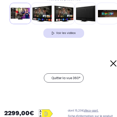
Voir les vidéos
Quitter la vue 360°
dont 15,20€
d'éco-part.
2299,00€
Fiche d'information sur le produit