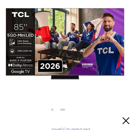
Visuel(s) du produit neuf