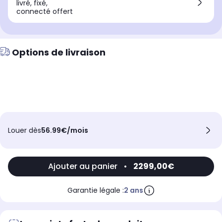
livré, fixé,
connecté offert
Options de livraison
Louer dès
56.99€/mois
Ajouter au panier
•
2299,00€
Garantie légale :
2 ans