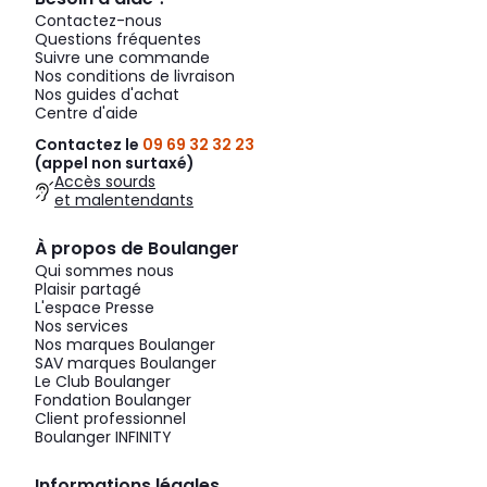
Contactez-nous
Questions fréquentes
Suivre une commande
Nos conditions de livraison
Nos guides d'achat
Centre d'aide
Contactez le
09 69 32 32 23
(appel non surtaxé)
Accès sourds
et malentendants
À propos de Boulanger
Qui sommes nous
Plaisir partagé
L'espace Presse
Nos services
Nos marques Boulanger
SAV marques Boulanger
Le Club Boulanger
Fondation Boulanger
Client professionnel
Boulanger INFINITY
Informations légales