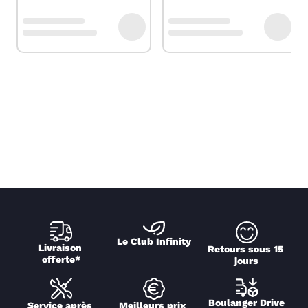
Le Club Infinity
Livraison 
Retours sous 15 
offerte*
jours
Boulanger Drive
Service après 
Meilleurs prix 