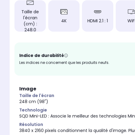
Taille de
l'écran
4K
HDMI 2.1 : 1
WiF
(cm) :
248.0
Indice de durabilité
Les indices ne concernent que les produits neufs.
Image
Taille de l'écran
248 cm (98")
Technologie
SQD Mini-LED : Associe le meilleur des technologies Mi
Résolution
3840 x 2160 pixels conditionnent la qualité d'image. Plus 