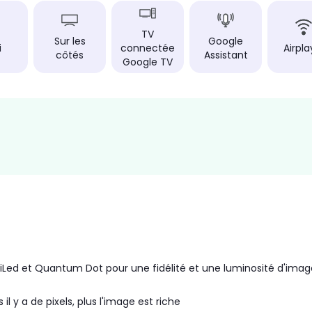
TV
Sur les
Google
i
connectée
Airpla
côtés
Assistant
Google TV
niLed et Quantum Dot pour une fidélité et une luminosité d'imag
il y a de pixels, plus l'image est riche