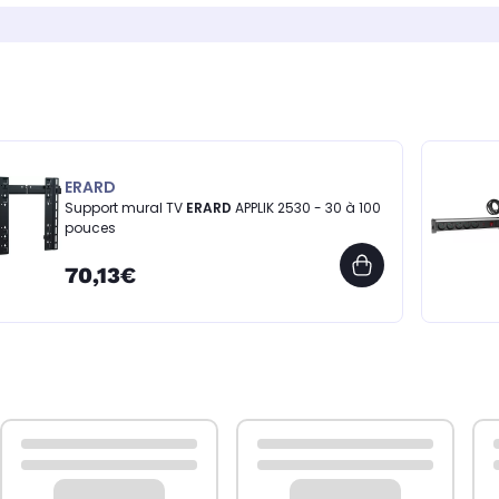
ERARD
Support mural TV
ERARD
APPLIK 2530 - 30 à 100
pouces
70,13€