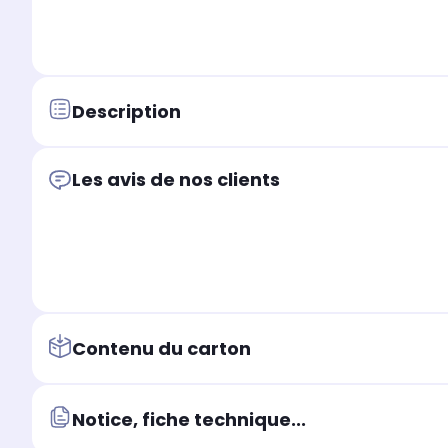
Description
Les avis de nos clients
Contenu du carton
Notice, fiche technique...