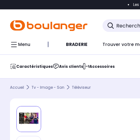
Les
Accéder directement à la navigation
Accéder direct
Menu
BRADERIE
Trouver votre m
Caractéristiques
Avis clients
Accessoires
Accueil
Tv - Image - Son
Téléviseur