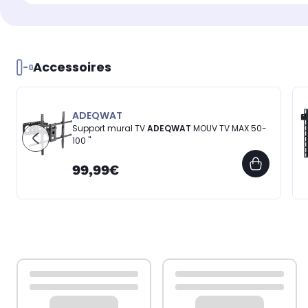
Accessoires
ADEQWAT
Support mural TV
ADEQWAT
MOUV TV MAX 50-
100 ''
99,99€