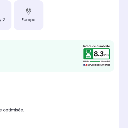
y 2
Europe
e optimisée.