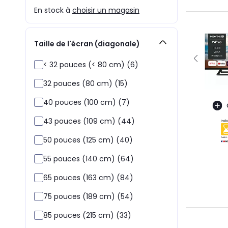
En stock à
choisir un magasin
Taille de l'écran (diagonale)
< 32 pouces (< 80 cm) (6)
32 pouces (80 cm) (15)
40 pouces (100 cm) (7)
43 pouces (109 cm) (44)
50 pouces (125 cm) (40)
55 pouces (140 cm) (64)
65 pouces (163 cm) (84)
75 pouces (189 cm) (54)
85 pouces (215 cm) (33)