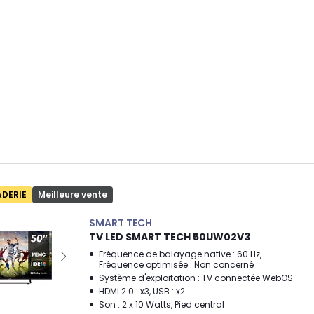
ADERIE
Meilleure vente
SMART TECH
TV LED SMART TECH 50UW02V3
Fréquence de balayage native : 60 Hz,
Fréquence optimisée : Non concerné
Système d'exploitation : TV connectée WebOS
HDMI 2.0 : x3, USB : x2
Son : 2 x 10 Watts, Pied central