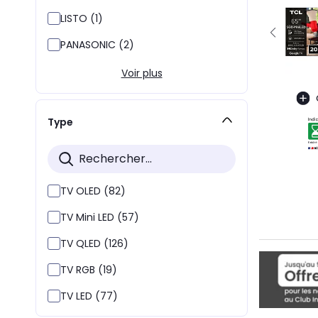
LISTO (1)
PANASONIC (2)
Voir plus
Type
TV OLED (82)
TV Mini LED (57)
TV QLED (126)
TV RGB (19)
TV LED (77)