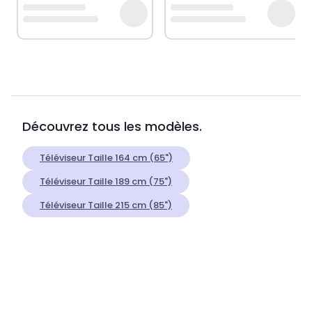
Découvrez tous les modèles.
Téléviseur Taille 164 cm (65")
Téléviseur Taille 189 cm (75")
Téléviseur Taille 215 cm (85")