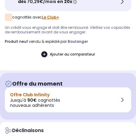
dès
70,29€/mois
en 20x
cagnottés avec
Le Club+
Un crédit vous engage et doit être remboursé. Vérifiez vos capacités
de remboursement avant de vous engager.
produit neuf
vendu & expédié par
Boulanger
Ajouter au comparateur
Offre du moment
Offre Club Infinity
Jusqu'à
90€
cagnottés
nouveaux adhérents
Déclinaisons