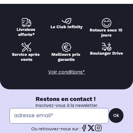
Le Club Infinity
Livraison 
Retours sous 15 
offerte*
jours
Boulanger Drive
Service après 
Meilleurs prix 
vente
garantis
Voir conditions*
Restons en contact !
Inscrivez-vous à la newsletter
Ok
Ou retrouvez-nous sur :