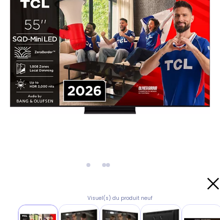
Visuel(s) du produit neuf