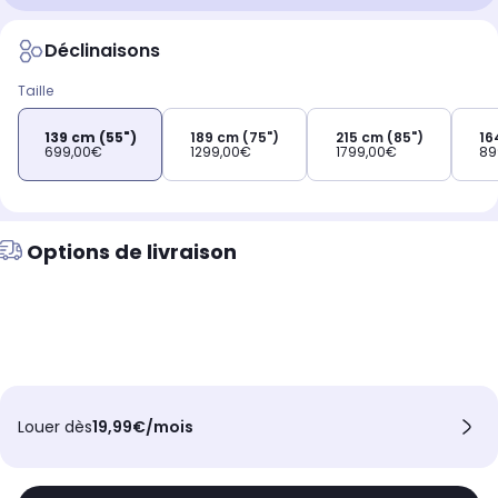
Déclinaisons
Taille
139 cm (55")
189 cm (75")
215 cm (85")
16
699,00€
1299,00€
1799,00€
89
Options de livraison
Louer dès
19,99€/mois