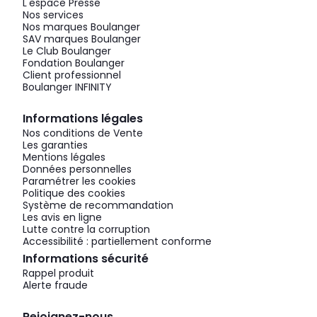
L'espace Presse
Nos services
Nos marques Boulanger
SAV marques Boulanger
Le Club Boulanger
Fondation Boulanger
Client professionnel
Boulanger INFINITY
Informations légales
Nos conditions de Vente
Les garanties
Mentions légales
Données personnelles
Paramétrer les cookies
Politique des cookies
Système de recommandation
Les avis en ligne
Lutte contre la corruption
Accessibilité : partiellement conforme
Informations sécurité
Rappel produit
Alerte fraude
Rejoignez-nous