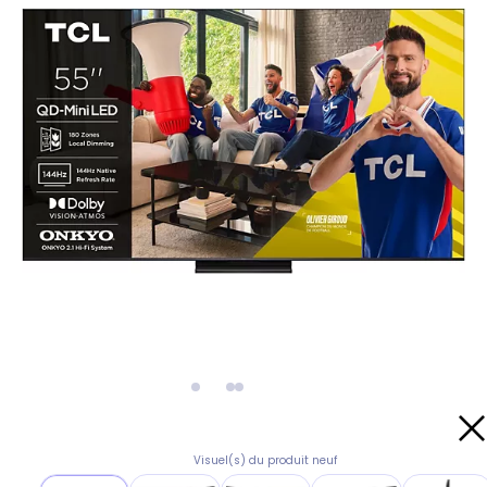
Visuel(s) du produit neuf