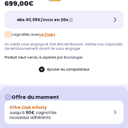
699,00€
dès
40,98€/mois
en 20x
cagnottés avec
Le Club+
Un crédit vous engage et doit être remboursé. Vérifiez vos capacités
de remboursement avant de vous engager.
produit neuf
vendu & expédié par
Boulanger
Ajouter au comparateur
Offre du moment
Offre Club Infinity
Jusqu'à
90€
cagnottés
nouveaux adhérents