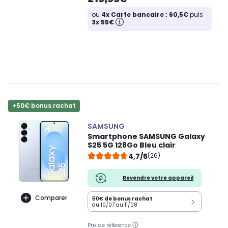
ou
4x Carte bancaire : 60,5€
puis
3x 55€
+50€ bonus rachat
SAMSUNG
Smartphone SAMSUNG Galaxy
S25 5G 128Go Bleu clair
4,7/5
(26)
Revendre votre appareil
Comparer
50€
de bonus rachat
du 10/07 au 11/08
Prix de référence