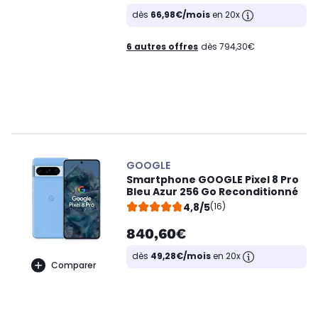
dès
66,98€/mois
en 20x
6 autres offres
dès 794,30€
GOOGLE
Smartphone GOOGLE Pixel 8 Pro
Bleu Azur 256 Go Reconditionné
4,8/5
(16)
840,60€
dès
49,28€/mois
en 20x
Comparer