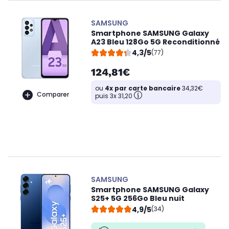
SAMSUNG
Smartphone SAMSUNG Galaxy
A23 Bleu 128Go 5G Reconditionné
4,3/5
(77)
124,81€
ou
4x par carte bancaire
34,32€
Comparer
puis 3x 31,20
SAMSUNG
Smartphone SAMSUNG Galaxy
S25+ 5G 256Go Bleu nuit
4,9/5
(34)