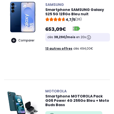
SAMSUNG
Smartphone SAMSUNG Galaxy
S25 5G 128Go Bleu nuit
4,7/5
(26)
653,09€
dès
38,29€/mois
en 20x
Comparer
13 autres offres
dès 494,00€
MOTOROLA
Smartphone MOTOROLA Pack
G06 Power 4G 256Go Bleu + Moto
Buds Bass