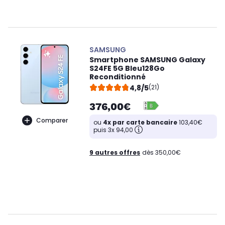
SAMSUNG
Smartphone SAMSUNG Galaxy
S24FE 5G Bleu128Go
Reconditionné
4,8/5
(21)
376,00€
Comparer
ou
4x par carte bancaire
103,40€
puis 3x 94,00
9 autres offres
dès 350,00€