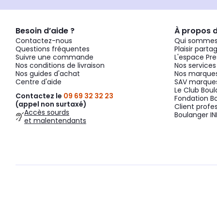
Besoin d’aide ?
À propos 
Contactez-nous
Qui sommes
Questions fréquentes
Plaisir parta
Suivre une commande
L'espace Pre
Nos conditions de livraison
Nos services
Nos guides d'achat
Nos marques
Centre d'aide
SAV marques
Le Club Bou
Contactez le
09 69 32 32 23
Fondation B
(appel non surtaxé)
Client profe
Accès sourds
Boulanger IN
et malentendants