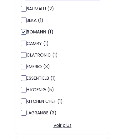
BAUMALU (2)
BEKA (1)
BOMANN (1)
CAMRY (1)
CLATRONIC (1)
EMERIO (3)
ESSENTIELB (1)
H.KOENIG (5)
KITCHEN CHEF (1)
LAGRANGE (3)
Voir plus