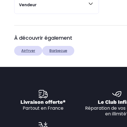
Vendeur
À découvrir également
Airfryer
Barbecue
Livraison offerte*
Le Club Infi
Partout en France
Réparation de vos 
en illimité