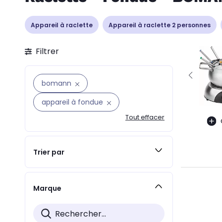
Appareil à raclette
Appareil à raclette 2 personnes
Filtrer
bomann
appareil à fondue
Tout effacer
Trier par
Marque