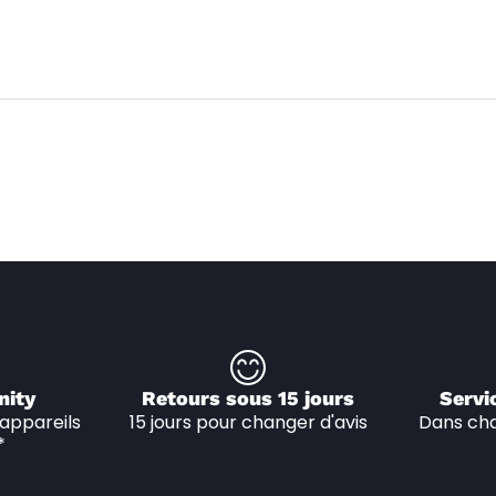
nity
Retours sous 15 jours
Servi
appareils 
15 jours pour changer d'avis
Dans cha
*