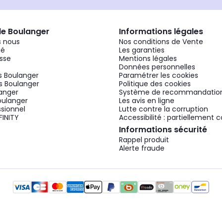
de Boulanger
Informations légales
 nous
Nos conditions de Vente
gé
Les garanties
sse
Mentions légales
Données personnelles
 Boulanger
Paramétrer les cookies
 Boulanger
Politique des cookies
langer
Système de recommandatio
oulanger
Les avis en ligne
ssionnel
Lutte contre la corruption
FINITY
Accessibilité : partiellement
Informations sécurité
Rappel produit
Alerte fraude