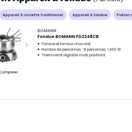
Appareil à raclette traditionnel
Appareil à fondue
Poêlon 
BOMANN
Fondue BOMANN FD2248CB
Fondue et fondue chocolat
Nombre de personnes : 8 personnes, 1.400 W
Thermostat réglable multi positions
Comparer