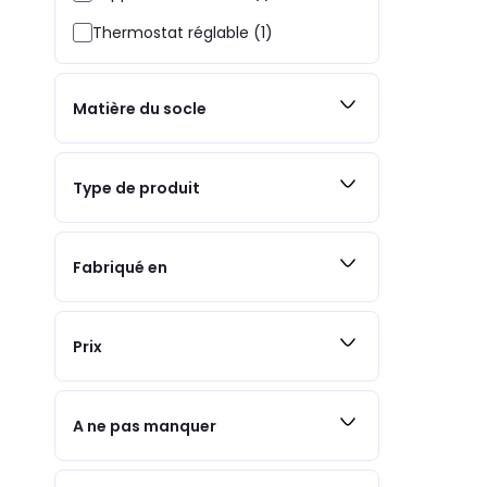
Thermostat réglable (1)
Matière du socle
Type de produit
Fabriqué en
Prix
A ne pas manquer